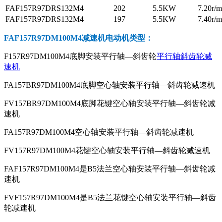
FAF157R97DRS132M4
202
5.5KW
7.20r/m
FAF157R97DRS132M4
197
5.5KW
7.40r/m
FAF157R97DM100M4减速机电动机
类型：
F157R97DM100M4底脚安装平行轴—斜齿轮
平行轴斜齿轮减
速机
FA157BR97DM100M4底脚空心轴安装平行轴—斜齿轮减速机
FV157BR97DM100M4底脚花键空心轴安装平行轴—斜齿轮减
速机
FA157R97DM100M4空心轴安装平行轴—斜齿轮减速机
FV157R97DM100M4花键空心轴安装平行轴—斜齿轮减速机
FAF157R97DM100M4是B5法兰空心轴安装平行轴—斜齿轮减
速机
FVF157R97DM100M4是B5法兰花键空心轴安装平行轴—斜齿
轮减速机