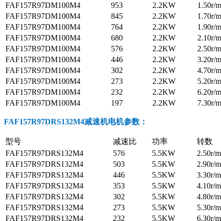
FAF157R97DM100M4
953
2.2KW
1.50r/m
FAF157R97DM100M4
845
2.2KW
1.70r/m
FAF157R97DM100M4
764
2.2KW
1.90r/m
FAF157R97DM100M4
680
2.2KW
2.10r/m
FAF157R97DM100M4
576
2.2KW
2.50r/m
FAF157R97DM100M4
446
2.2KW
3.20r/m
FAF157R97DM100M4
302
2.2KW
4.70r/m
FAF157R97DM100M4
273
2.2KW
5.20r/m
FAF157R97DM100M4
232
2.2KW
6.20r/m
FAF157R97DM100M4
197
2.2KW
7.30r/m
FAF157R97DRS132M4减速机电机参数
：
型号
减速比
功率
转数
FAF157R97DRS132M4
576
5.5KW
2.50r/m
FAF157R97DRS132M4
503
5.5KW
2.90r/m
FAF157R97DRS132M4
446
5.5KW
3.30r/m
FAF157R97DRS132M4
353
5.5KW
4.10r/m
FAF157R97DRS132M4
302
5.5KW
4.80r/m
FAF157R97DRS132M4
273
5.5KW
5.30r/m
FAF157R97DRS132M4
232
5.5KW
6.30r/m