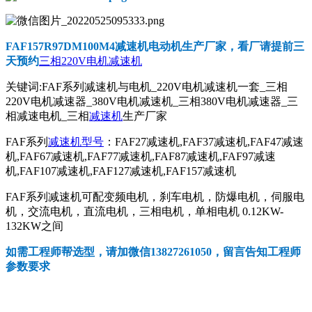
FAF157R97DM100M4减速机电动机
生产厂家，看厂请提前三
天预约
三相220V电机减速机
关键词:FAF系列减速机与电机_220V电机减速机一套_三相
220V电机减速器_380V电机减速机_三相380V电机减速器_三
相减速电机_三相
减速机
生产厂家
FAF系列
减速机型号
：FAF27减速机,FAF37减速机,FAF47减速
机,FAF67减速机,FAF77减速机,FAF87减速机,FAF97减速
机,FAF107减速机,FAF127减速机,FAF157减速机
FAF系列减速机可配变频电机，刹车电机，防爆电机，伺服电
机，交流电机，直流电机，三相电机，单相电机 0.12KW-
132KW之间
如需工程师帮选型，请加微信13827261050，留言告知工程师
参数要求