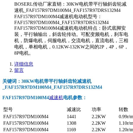
BOSERL传动厂家直销：30KW电机带平行轴斜齿轮减
速机_FAF157R97DM100M4_FAF157R97DRS132M4
FAF157R97DM100M4减速机电动机型号：
FAF157R97DM100M4_FAF157R97DRS132M4
FAF157R97DM100M4减速机电动机特点：卧式底脚安
装，平行轴输出，斜齿轮传动。可配变频电机，刹车电
机，防爆电机，伺服电机，交流电机，直流电机，三相
电机，单相电机，0.12KW-132KW之间的2P，4P，6P，
8P电机。
详细信息
留言
关键词：30KW电机带平行轴斜齿轮减速机
_FAF157R97DM100M4_FAF157R97DRS132M4
FAF157R97DM100M4
减速机
电机参数
：
型号
减速比
功率
转数
FAF157R97DM100M4
1441
2.2KW
0.99r/m
FAF157R97DM100M4
1308
2.2KW
1.10r/m
FAF157R97DM100M4
1169
2.2KW
1.20r/m