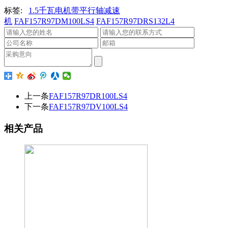
标签:
1.5千瓦电机带平行轴减速
机
FAF157R97DM100LS4
FAF157R97DRS132L4
上一条
FAF157R97DR100LS4
下一条
FAF157R97DV100LS4
相关产品