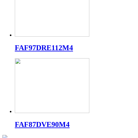
FAF97DRE112M4
FAF87DVE90M4