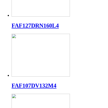
FAF127DRN160L4
FAF107DV132M4