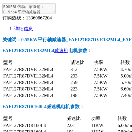
订购热线：
13360667204
详细信息
关键词：0.55KW平行轴减速器_FAF127R87DVE132ML4_FAF12
FAF127R87DVE132ML4
减速机
电机参数
：
型号
减速比
功率
转数
FAF127R87DVE132ML4
312
7.5KW
4.70r
FAF127R87DVE132ML4
293
7.5KW
5.00r
FAF127R87DVE132ML4
259
7.5KW
5.70r
FAF127R87DVE132ML4
223
7.5KW
6.60r
FAF127R87DVE132ML4
198
7.5KW
7.40r
FAF127R87DR160L4减速机电机参数
：
型号
减速比
功率
转数
FAF127R87DR160L4
223
11KW
6.60r/m
FAF127R87DR160L4
198
11KW
7.50r/m