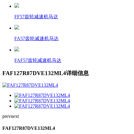
FF57齿轮减速机马达
FA57齿轮减速机马达
FAF57齿轮减速机马达
FAF127R87DVE132ML4详细信息
prev
next
FAF127R87DVE132ML4