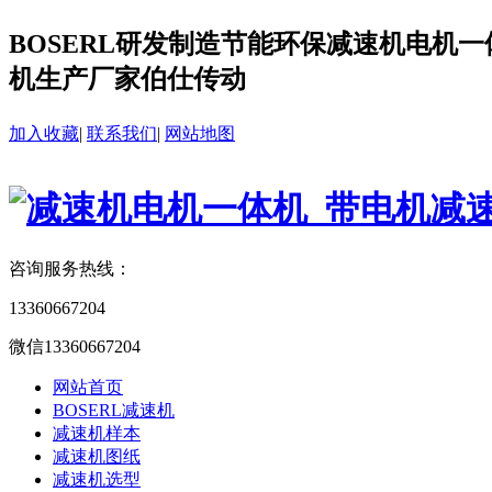
BOSERL研发制造节能环保减速机电机一体
机生产厂家伯仕传动
加入收藏
|
联系我们
|
网站地图
咨询服务热线：
13360667204
微信13360667204
网站首页
BOSERL减速机
减速机样本
减速机图纸
减速机选型