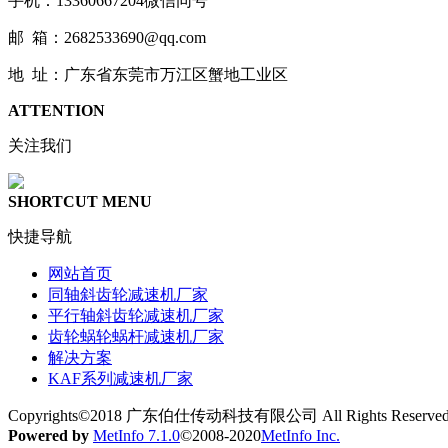
手机：13360667204微信同号
邮 箱：2682533690@qq.com
地 址：广东省东莞市万江区蟹地工业区
ATTENTION
关注我们
SHORTCUT MENU
快捷导航
网站首页
同轴斜齿轮减速机厂家
平行轴斜齿轮减速机厂家
齿轮蜗轮蜗杆减速机厂家
解决方案
KAF系列减速机厂家
Copyrights©2018 广东伯仕传动科技有限公司 All Rights Reserved
Powered by
MetInfo 7.1.0
©2008-2020
MetInfo Inc.