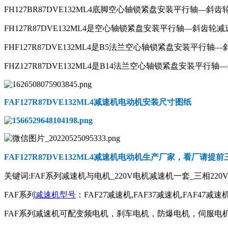
FH127BR87DVE132ML4底脚空心轴锁紧盘安装平行轴—斜
FH127R87DVE132ML4是空心轴锁紧盘安装平行轴—斜齿轮
FHF127R87DVE132ML4是B5法兰空心轴锁紧盘安装平行轴
FHZ127R87DVE132ML4是B14法兰空心轴锁紧盘安装平行
FAF127R87DVE132ML4减速机电动机
安装尺寸图纸
FAF127R87DVE132ML4减速机电动机
生产厂家，看厂请提前
关键词:FAF系列减速机与电机_220V电机减速机一套_三相220
FAF系列
减速机型号
：FAF27减速机,FAF37减速机,FAF47减速机
FAF系列减速机可配变频电机，刹车电机，防爆电机，伺服电机，