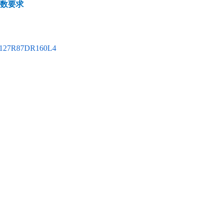
参数要求
127R87DR160L4