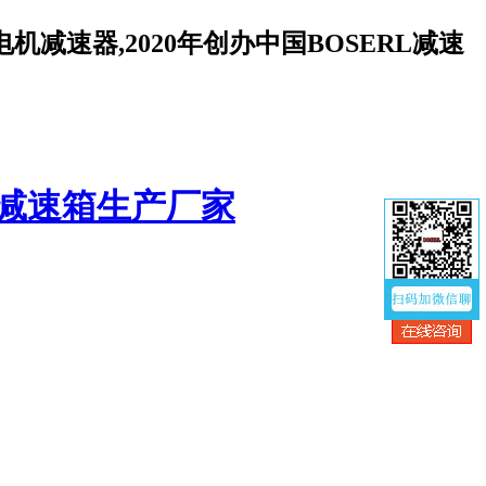
减速器,2020年创办中国BOSERL减速