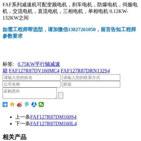
FAF系列减速机可配变频电机，刹车电机，防爆电机，伺服电
机，交流电机，直流电机，三相电机，单相电机 0.12KW-
132KW之间
如需工程师帮选型，请加微信13827261050，留言告知工程师
参数要求
标签:
0.75KW平行轴减速
箱
FAF127R87DV160MC4
FAF127R87DRN132S4
上一条
FAF127R87DM160S4
下一条
FAF127R87DM160L4
相关产品