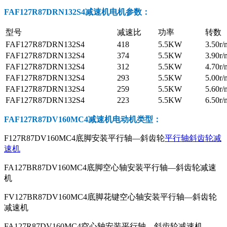
FAF127R87DRN132S4减速机电机参数
：
型号
减速比
功率
转数
FAF127R87DRN132S4
418
5.5KW
3.50r/
FAF127R87DRN132S4
374
5.5KW
3.90r/
FAF127R87DRN132S4
312
5.5KW
4.70r/
FAF127R87DRN132S4
293
5.5KW
5.00r/
FAF127R87DRN132S4
259
5.5KW
5.60r/
FAF127R87DRN132S4
223
5.5KW
6.50r/
FAF127R87DV160MC4减速机电动机
类型：
F127R87DV160MC4底脚安装平行轴—斜齿轮
平行轴斜齿轮减
速机
FA127BR87DV160MC4底脚空心轴安装平行轴—斜齿轮减速
机
FV127BR87DV160MC4底脚花键空心轴安装平行轴—斜齿轮
减速机
FA127R87DV160MC4空心轴安装平行轴—斜齿轮减速机