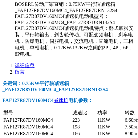
BOSERL传动厂家直销：0.75KW平行轴减速箱
_FAF127R87DV160MC4_FAF127R87DRN132S4
FAF127R87DV160MC4减速机电动机型号：
FAF127R87DV160MC4_FAF127R87DRN132S4
FAF127R87DV160MC4减速机电动机特点：卧式底脚安
装，平行轴输出，斜齿轮传动。可配变频电机，刹车电
机，防爆电机，伺服电机，交流电机，直流电机，三相
电机，单相电机，0.12KW-132KW之间的2P，4P，6P，
8P电机。
详细信息
留言
关键词：0.75KW平行轴减速箱
_FAF127R87DV160MC4_FAF127R87DRN132S4
FAF127R87DV160MC4
减速机
电机参数
：
型号
减速比
功率
转数
FAF127R87DV160MC4
223
11KW
6.60r/
FAF127R87DV160MC4
198
11KW
7.50r/
FAF127R87DV160MC4
166
11KW
8.90r/