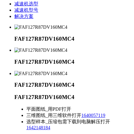
减速机选型
减速机型号
解决方案
FAF127R87DV160MC4
FAF127R87DV160MC4
FAF127R87DV160MC4
FAF127R87DV160MC4
平面图纸_用PDF打开
三维图纸_用三维软件打开
1640057119
选型样本_压缩包需下载到电脑解压打开
1642148184