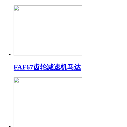
FAF67齿轮减速机马达