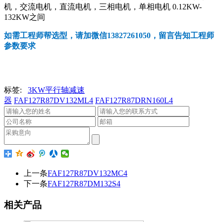
机，交流电机，直流电机，三相电机，单相电机 0.12KW-
132KW之间
如需工程师帮选型，请加微信13827261050，留言告知工程师
参数要求
标签:
3KW平行轴减速
器
FAF127R87DV132ML4
FAF127R87DRN160L4
上一条
FAF127R87DV132MC4
下一条
FAF127R87DM132S4
相关产品