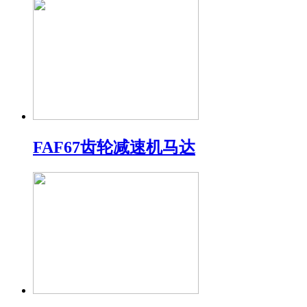
FAF67齿轮减速机马达