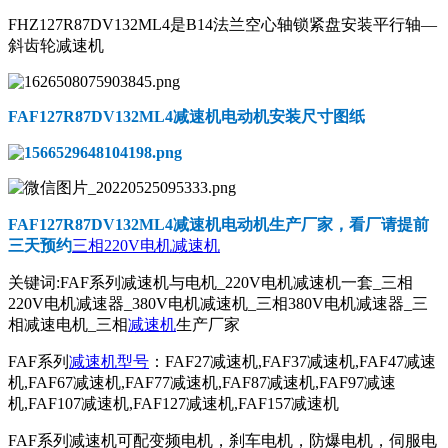
FHZ127R87DV132ML4是B14法兰空心轴锁紧盘安装平行轴—
斜齿轮减速机
FAF127R87DV132ML4减速机电动机
安装尺寸图纸
FAF127R87DV132ML4减速机电动机
生产厂家，看厂请提前
三天预约
三相220V电机减速机
关键词:FAF系列减速机与电机_220V电机减速机一套_三相
220V电机减速器_380V电机减速机_三相380V电机减速器_三
相减速电机_三相
减速机
生产厂家
FAF系列
减速机型号
：FAF27减速机,FAF37减速机,FAF47减速
机,FAF67减速机,FAF77减速机,FAF87减速机,FAF97减速
机,FAF107减速机,FAF127减速机,FAF157减速机
FAF系列减速机可配变频电机，刹车电机，防爆电机，伺服电