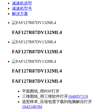
减速机选型
减速机型号
解决方案
FAF127R87DV132ML4
FAF127R87DV132ML4
FAF127R87DV132ML4
FAF127R87DV132ML4
平面图纸_用PDF打开
三维图纸_用三维软件打开
1640057119
选型样本_压缩包需下载到电脑解压打开
1642148184