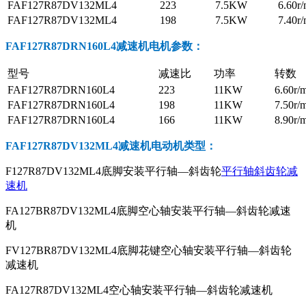
FAF127R87DV132ML4
223
7.5KW
6.60r/
FAF127R87DV132ML4
198
7.5KW
7.40r/
FAF127R87DRN160L4减速机电机参数
：
型号
减速比
功率
转数
FAF127R87DRN160L4
223
11KW
6.60r/
FAF127R87DRN160L4
198
11KW
7.50r/
FAF127R87DRN160L4
166
11KW
8.90r/
FAF127R87DV132ML4减速机电动机
类型：
F127R87DV132ML4底脚安装平行轴—斜齿轮
平行轴斜齿轮减
速机
FA127BR87DV132ML4底脚空心轴安装平行轴—斜齿轮减速
机
FV127BR87DV132ML4底脚花键空心轴安装平行轴—斜齿轮
减速机
FA127R87DV132ML4空心轴安装平行轴—斜齿轮减速机