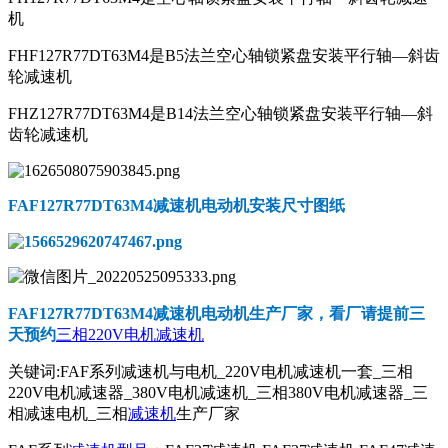
机
FHF127R77DT63M4是B5法兰空心轴锁紧盘安装平行轴—斜齿
轮减速机
FHZ127R77DT63M4是B14法兰空心轴锁紧盘安装平行轴—斜
齿轮减速机
FAF127R77DT63M4减速机电动机
安装尺寸图纸
FAF127R77DT63M4减速机电动机
生产厂家，看厂请提前三
天预约
三相220V电机减速机
关键词:FAF系列减速机与电机_220V电机减速机一套_三相
220V电机减速器_380V电机减速机_三相380V电机减速器_三
相减速电机_三相
减速机
生产厂家