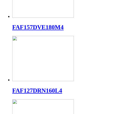
FAF157DVE180M4
FAF127DRN160L4