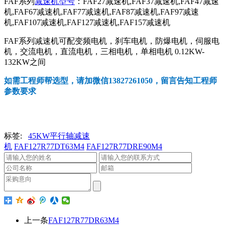
FAF系列
减速机型号
：FAF27减速机,FAF37减速机,FAF47减速
机,FAF67减速机,FAF77减速机,FAF87减速机,FAF97减速
机,FAF107减速机,FAF127减速机,FAF157减速机
FAF系列减速机可配变频电机，刹车电机，防爆电机，伺服电
机，交流电机，直流电机，三相电机，单相电机 0.12KW-
132KW之间
如需工程师帮选型，请加微信13827261050，留言告知工程师
参数要求
标签:
45KW平行轴减速
机
FAF127R77DT63M4
FAF127R77DRE90M4
上一条
FAF127R77DR63M4