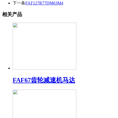
下一条
FAF127R77DM63M4
相关产品
FAF67齿轮减速机马达