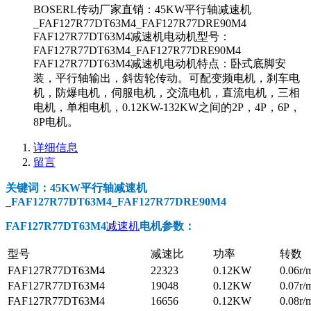
BOSERL传动厂家直销：45KW平行轴减速机
_FAF127R77DT63M4_FAF127R77DRE90M4
FAF127R77DT63M4减速机电动机型号：
FAF127R77DT63M4_FAF127R77DRE90M4
FAF127R77DT63M4减速机电动机特点：卧式底脚安
装，平行轴输出，斜齿轮传动。可配变频电机，刹车电
机，防爆电机，伺服电机，交流电机，直流电机，三相
电机，单相电机，0.12KW-132KW之间的2P，4P，6P，
8P电机。
详细信息
留言
关键词：45KW平行轴减速机
_FAF127R77DT63M4_FAF127R77DRE90M4
FAF127R77DT63M4
减速机
电机参数
：
型号
减速比
功率
转数
FAF127R77DT63M4
22323
0.12KW
0.06r/
FAF127R77DT63M4
19048
0.12KW
0.07r/
FAF127R77DT63M4
16656
0.12KW
0.08r/