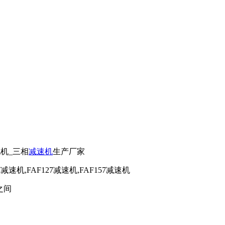
电机_三相
减速机
生产厂家
7减速机,FAF127减速机,FAF157减速机
之间