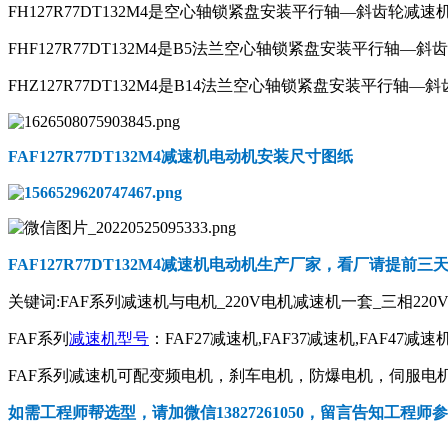
FH127R77DT132M4是空心轴锁紧盘安装平行轴—斜齿轮减速
FHF127R77DT132M4是B5法兰空心轴锁紧盘安装平行轴—斜
FHZ127R77DT132M4是B14法兰空心轴锁紧盘安装平行轴—
FAF127R77DT132M4减速机电动机
安装尺寸图纸
FAF127R77DT132M4减速机电动机
生产厂家，看厂请提前三
关键词:FAF系列减速机与电机_220V电机减速机一套_三相220
FAF系列
减速机型号
：FAF27减速机,FAF37减速机,FAF47减速机
FAF系列减速机可配变频电机，刹车电机，防爆电机，伺服电机，
如需工程师帮选型，请加微信13827261050，留言告知工程师