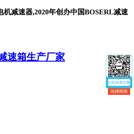
减速器,2020年创办中国BOSERL减速