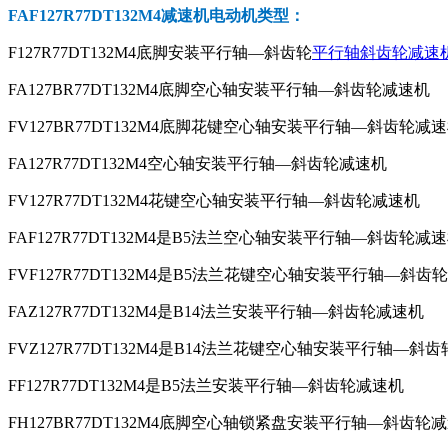
FAF127R77DT132M4减速机电动机
类型：
F127R77DT132M4底脚安装平行轴—斜齿轮
平行轴斜齿轮减速
FA127BR77DT132M4底脚空心轴安装平行轴—斜齿轮减速机
FV127BR77DT132M4底脚花键空心轴安装平行轴—斜齿轮减
FA127R77DT132M4空心轴安装平行轴—斜齿轮减速机
FV127R77DT132M4花键空心轴安装平行轴—斜齿轮减速机
FAF127R77DT132M4是B5法兰空心轴安装平行轴—斜齿轮减
FVF127R77DT132M4是B5法兰花键空心轴安装平行轴—斜齿
FAZ127R77DT132M4是B14法兰安装平行轴—斜齿轮减速机
FVZ127R77DT132M4是B14法兰花键空心轴安装平行轴—斜
FF127R77DT132M4是B5法兰安装平行轴—斜齿轮减速机
FH127BR77DT132M4底脚空心轴锁紧盘安装平行轴—斜齿轮