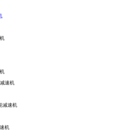
机
速机
速机
轮减速机
齿轮减速机
减速机