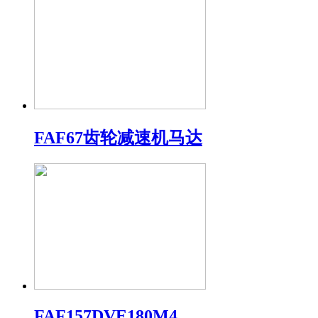
FAF67齿轮减速机马达
FAF157DVE180M4