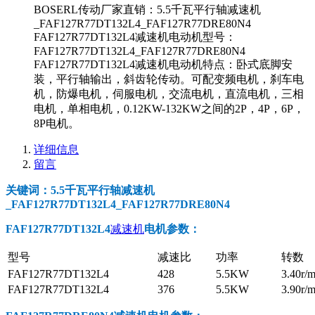
BOSERL传动厂家直销：5.5千瓦平行轴减速机
_FAF127R77DT132L4_FAF127R77DRE80N4
FAF127R77DT132L4减速机电动机型号：
FAF127R77DT132L4_FAF127R77DRE80N4
FAF127R77DT132L4减速机电动机特点：卧式底脚安
装，平行轴输出，斜齿轮传动。可配变频电机，刹车电
机，防爆电机，伺服电机，交流电机，直流电机，三相
电机，单相电机，0.12KW-132KW之间的2P，4P，6P，
8P电机。
详细信息
留言
关键词：5.5千瓦平行轴减速机
_FAF127R77DT132L4_FAF127R77DRE80N4
FAF127R77DT132L4
减速机
电机参数
：
型号
减速比
功率
转数
FAF127R77DT132L4
428
5.5KW
3.40r/m
FAF127R77DT132L4
376
5.5KW
3.90r/m