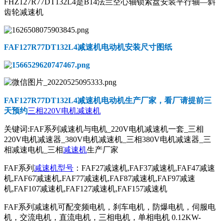
FHZ127R77DT132L4是B14法兰空心轴锁紧盘安装平行轴—斜
齿轮减速机
FAF127R77DT132L4减速机电动机
安装尺寸图纸
FAF127R77DT132L4减速机电动机
生产厂家，看厂请提前三
天预约
三相220V电机减速机
关键词:FAF系列减速机与电机_220V电机减速机一套_三相
220V电机减速器_380V电机减速机_三相380V电机减速器_三
相减速电机_三相
减速机
生产厂家
FAF系列
减速机型号
：FAF27减速机,FAF37减速机,FAF47减速
机,FAF67减速机,FAF77减速机,FAF87减速机,FAF97减速
机,FAF107减速机,FAF127减速机,FAF157减速机
FAF系列减速机可配变频电机，刹车电机，防爆电机，伺服电
机，交流电机，直流电机，三相电机，单相电机 0.12KW-