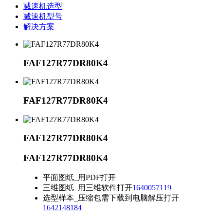
减速机选型
减速机型号
解决方案
FAF127R77DR80K4
FAF127R77DR80K4
FAF127R77DR80K4
FAF127R77DR80K4
平面图纸_用PDF打开
三维图纸_用三维软件打开
1640057119
选型样本_压缩包需下载到电脑解压打开
1642148184