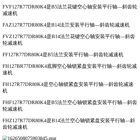
FVF127R77DR80K4是B5法兰花键空心轴安装平行轴—斜齿轮
减速机
FAZ127R77DR80K4是B14法兰安装平行轴—斜齿轮减速机
FVZ127R77DR80K4是B14法兰花键空心轴安装平行轴—斜齿
轮减速机
FF127R77DR80K4是B5法兰安装平行轴—斜齿轮减速机
FH127BR77DR80K4底脚空心轴锁紧盘安装平行轴—斜齿轮减
速机
FH127R77DR80K4是空心轴锁紧盘安装平行轴—斜齿轮减速
机
FHF127R77DR80K4是B5法兰空心轴锁紧盘安装平行轴—斜齿
轮减速机
FHZ127R77DR80K4是B14法兰空心轴锁紧盘安装平行轴—斜
齿轮减速机