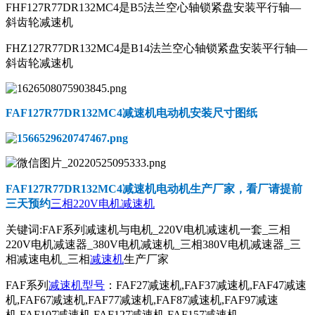
FHF127R77DR132MC4是B5法兰空心轴锁紧盘安装平行轴—
斜齿轮减速机
FHZ127R77DR132MC4是B14法兰空心轴锁紧盘安装平行轴—
斜齿轮减速机
FAF127R77DR132MC4减速机电动机
安装尺寸图纸
FAF127R77DR132MC4减速机电动机
生产厂家，看厂请提前
三天预约
三相220V电机减速机
关键词:FAF系列减速机与电机_220V电机减速机一套_三相
220V电机减速器_380V电机减速机_三相380V电机减速器_三
相减速电机_三相
减速机
生产厂家
FAF系列
减速机型号
：FAF27减速机,FAF37减速机,FAF47减速
机,FAF67减速机,FAF77减速机,FAF87减速机,FAF97减速
机,FAF107减速机,FAF127减速机,FAF157减速机