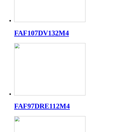
FAF107DV132M4
FAF97DRE112M4