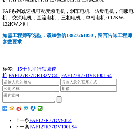
FAF系列减速机可配变频电机，刹车电机，防爆电机，伺服电
机，交流电机，直流电机，三相电机，单相电机 0.12KW-
132KW之间
如需工程师帮选型，请加微信13827261050，留言告知工程师
参数要求
标签:
15千瓦平行轴减速
机
FAF127R77DR132MC4_
FAF127R77DVE100LS4
上一条
FAF127R77DV90L4
下一条
FAF127R77DV100LS4