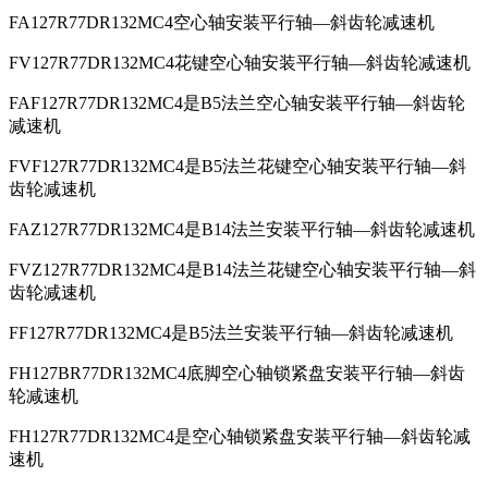
FA127R77DR132MC4空心轴安装平行轴—斜齿轮减速机
FV127R77DR132MC4花键空心轴安装平行轴—斜齿轮减速机
FAF127R77DR132MC4是B5法兰空心轴安装平行轴—斜齿轮
减速机
FVF127R77DR132MC4是B5法兰花键空心轴安装平行轴—斜
齿轮减速机
FAZ127R77DR132MC4是B14法兰安装平行轴—斜齿轮减速机
FVZ127R77DR132MC4是B14法兰花键空心轴安装平行轴—斜
齿轮减速机
FF127R77DR132MC4是B5法兰安装平行轴—斜齿轮减速机
FH127BR77DR132MC4底脚空心轴锁紧盘安装平行轴—斜齿
轮减速机
FH127R77DR132MC4是空心轴锁紧盘安装平行轴—斜齿轮减
速机