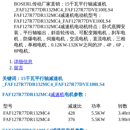
BOSERL传动厂家直销：15千瓦平行轴减速机
_FAF127R77DR132MC4_FAF127R77DVE100LS4
FAF127R77DR132MC4减速机电动机型号：
FAF127R77DR132MC4_FAF127R77DVE100LS4
FAF127R77DR132MC4减速机电动机特点：卧式底脚安
装，平行轴输出，斜齿轮传动。可配变频电机，刹车电
机，防爆电机，伺服电机，交流电机，直流电机，三相
电机，单相电机，0.12KW-132KW之间的2P，4P，6P，
8P电机。
详细信息
留言
关键词：15千瓦平行轴减速机
_FAF127R77DR132MC4_FAF127R77DVE100LS4
FAF127R77DR132MC4
减速机
电机参数
：
型号
减速比
功率
转数
FAF127R77DR132MC4
428
5.5KW
3.40r/
FAF127R77DR132MC4
376
5.5KW
3.90r/