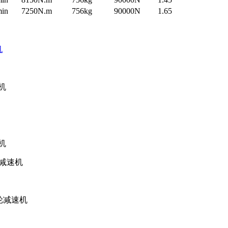
min
7250N.m
756kg
90000N
1.65
机
机
机
轮减速机
齿轮减速机