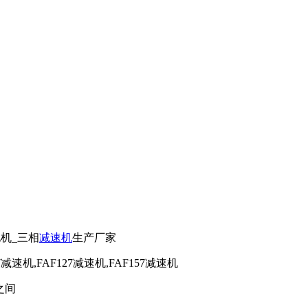
电机_三相
减速机
生产厂家
7减速机,FAF127减速机,FAF157减速机
之间