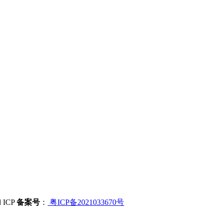
 ICP
备案号
：
粤ICP备2021033670号