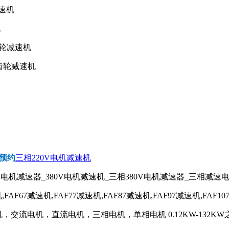
减速机
机
齿轮减速机
斜齿轮减速机
预约
三相220V电机减速机
V电机减速器_380V电机减速机_三相380V电机减速器_三相减速
,FAF67减速机,FAF77减速机,FAF87减速机,FAF97减速机,FAF10
交流电机，直流电机，三相电机，单相电机 0.12KW-132KW