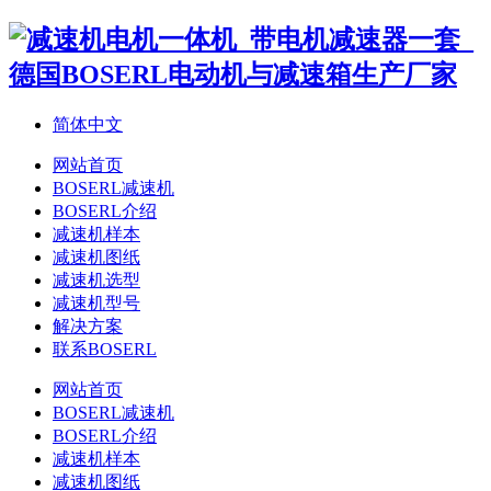
简体中文
网站首页
BOSERL减速机
BOSERL介绍
减速机样本
减速机图纸
减速机选型
减速机型号
解决方案
联系BOSERL
网站首页
BOSERL减速机
BOSERL介绍
减速机样本
减速机图纸