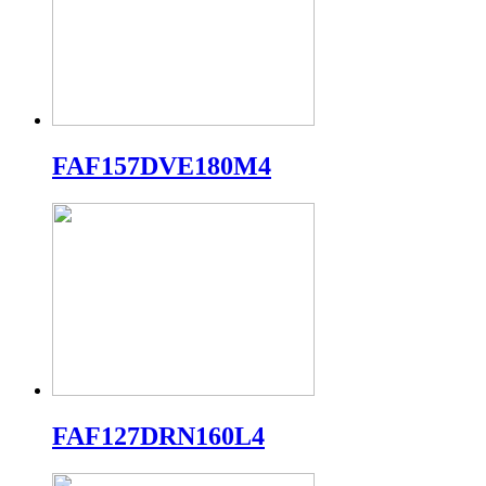
FAF157DVE180M4
FAF127DRN160L4