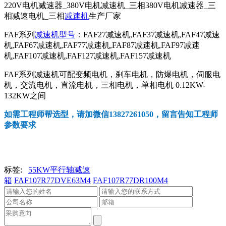
220V电机减速器_380V电机减速机_三相380V电机减速器_三
相减速电机_三相
减速机
生产厂家
FAF系列
减速机型号
：FAF27减速机,FAF37减速机,FAF47减速
机,FAF67减速机,FAF77减速机,FAF87减速机,FAF97减速
机,FAF107减速机,FAF127减速机,FAF157减速机
FAF系列减速机可配变频电机，刹车电机，防爆电机，伺服电
机，交流电机，直流电机，三相电机，单相电机 0.12KW-
132KW之间
如需工程师帮选型，请加微信13827261050，留言告知工程师
参数要求
标签:
55KW平行轴减速
箱
FAF107R77DVE63M4
FAF107R77DR100M4