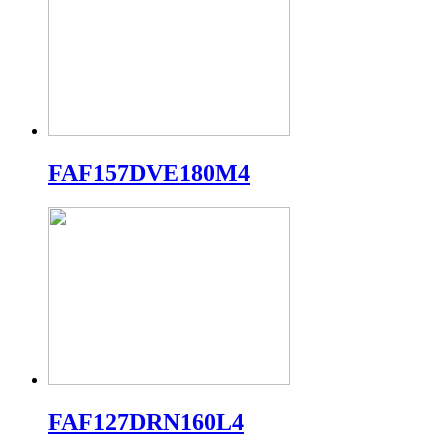
FAF157DVE180M4
FAF127DRN160L4