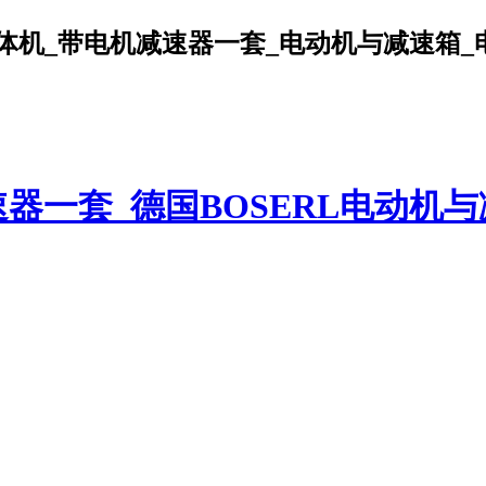
机_带电机减速器一套_电动机与减速箱_电机