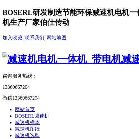
BOSERL研发制造节能环保减速机电机一体
机生产厂家伯仕传动
加入收藏
|
联系我们
|
网站地图
咨询服务热线：
13360667204
微信13360667204
网站首页
BOSERL减速机
减速机样本
减速机图纸
减速机选型