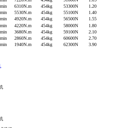
/min
6310N.m
454kg
53300N
1.20
/min
5530N.m
454kg
55100N
1.40
/min
4920N.m
454kg
56500N
1.55
/min
4220N.m
454kg
58000N
1.80
/min
3680N.m
454kg
59100N
2.10
/min
2860N.m
454kg
60600N
2.70
/min
1940N.m
454kg
62300N
3.90
机
机
机