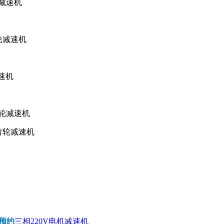
轮减速机
齿轮减速机
减速机
齿轮减速机
斜齿轮减速机
预约
三相220V电机减速机