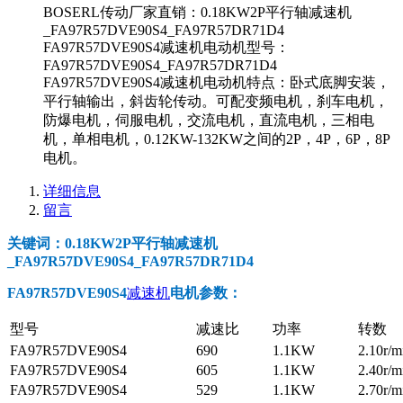
BOSERL传动厂家直销：0.18KW2P平行轴减速机
_FA97R57DVE90S4_FA97R57DR71D4
FA97R57DVE90S4减速机电动机型号：
FA97R57DVE90S4_FA97R57DR71D4
FA97R57DVE90S4减速机电动机特点：卧式底脚安装，
平行轴输出，斜齿轮传动。可配变频电机，刹车电机，
防爆电机，伺服电机，交流电机，直流电机，三相电
机，单相电机，0.12KW-132KW之间的2P，4P，6P，8P
电机。
详细信息
留言
关键词：0.18KW2P平行轴减速机
_FA97R57DVE90S4_FA97R57DR71D4
FA97R57DVE90S4
减速机
电机参数
：
型号
减速比
功率
转数
FA97R57DVE90S4
690
1.1KW
2.10r/m
FA97R57DVE90S4
605
1.1KW
2.40r/m
FA97R57DVE90S4
529
1.1KW
2.70r/m