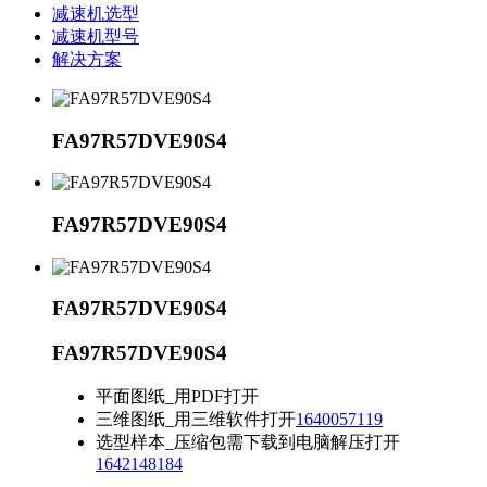
减速机选型
减速机型号
解决方案
FA97R57DVE90S4
FA97R57DVE90S4
FA97R57DVE90S4
FA97R57DVE90S4
平面图纸_用PDF打开
三维图纸_用三维软件打开
1640057119
选型样本_压缩包需下载到电脑解压打开
1642148184