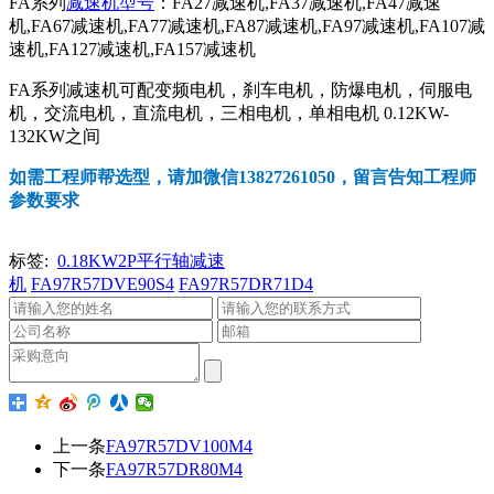
FA系列
减速机型号
：FA27减速机,FA37减速机,FA47减速
机,FA67减速机,FA77减速机,FA87减速机,FA97减速机,FA107减
速机,FA127减速机,FA157减速机
FA系列减速机可配变频电机，刹车电机，防爆电机，伺服电
机，交流电机，直流电机，三相电机，单相电机 0.12KW-
132KW之间
如需工程师帮选型，请加微信13827261050，留言告知工程师
参数要求
标签:
0.18KW2P平行轴减速
机
FA97R57DVE90S4
FA97R57DR71D4
上一条
FA97R57DV100M4
下一条
FA97R57DR80M4