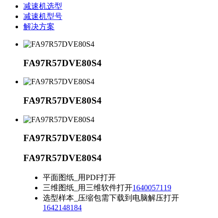
减速机选型
减速机型号
解决方案
FA97R57DVE80S4
FA97R57DVE80S4
FA97R57DVE80S4
FA97R57DVE80S4
平面图纸_用PDF打开
三维图纸_用三维软件打开
1640057119
选型样本_压缩包需下载到电脑解压打开
1642148184