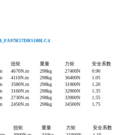
A97R57DRS100LC4
扭矩
重量
力矩
安全系数
in
4670N.m
298kg
27400N
0.90
in
4110N.m
298kg
30400N
1.05
in
3580N.m
298kg
31900N
1.20
in
3160N.m
298kg
32900N
1.35
in
2730N.m
298kg
33900N
1.55
in
2450N.m
298kg
34500N
1.75
扭矩
重量
力矩
安全系数
min
3900N.m
310kg
31000N
1.10