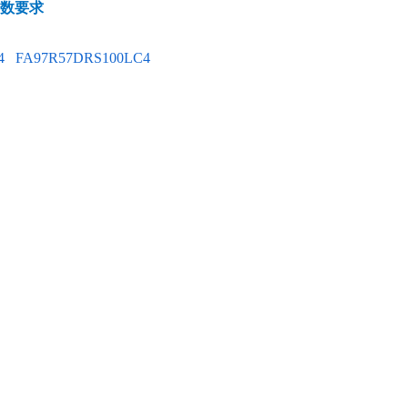
参数要求
4
FA97R57DRS100LC4