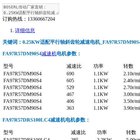
订购热线：
13360667204
详细信息
关键词：0.25KW适配平行轴斜齿轮减速电机_FA97R57DM90S4_F
FA97R57DM90S4
减速机
电机参数
：
型号
减速比
功率
转数
FA97R57DM90S4
690
1.1KW
2.10r/m
FA97R57DM90S4
605
1.1KW
2.40r/m
FA97R57DM90S4
529
1.1KW
2.70r/m
FA97R57DM90S4
467
1.1KW
3.00r/m
FA97R57DM90S4
406
1.1KW
3.50r/m
FA97R57DM90S4
363
1.1KW
3.90r/m
FA97R57DRS100LC4减速机电机参数
：
型号
减速比
功率
转数
FA97R57DRS100LC4
285
2.2KW
5.00r/