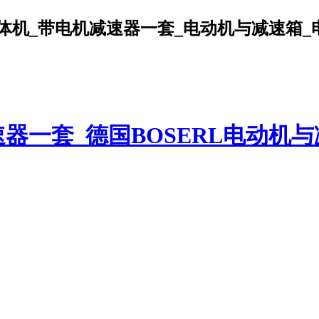
机_带电机减速器一套_电动机与减速箱_电机