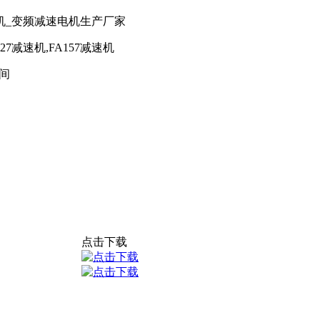
机_变频减速电机生产厂家
127减速机,FA157减速机
间
点击下载