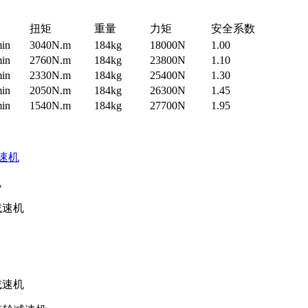
扭矩
重量
力矩
安全系数
min
3040N.m
184kg
18000N
1.00
min
2760N.m
184kg
23800N
1.10
min
2330N.m
184kg
25400N
1.30
min
2050N.m
184kg
26300N
1.45
min
1540N.m
184kg
27700N
1.95
速机
机
减速机
减速机