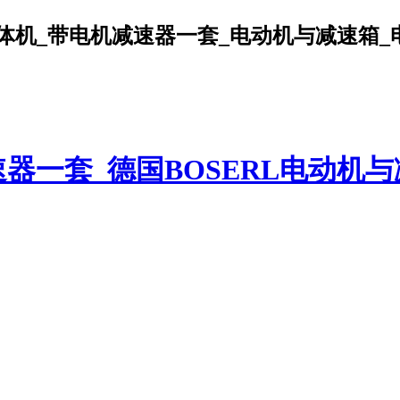
机_带电机减速器一套_电动机与减速箱_电机