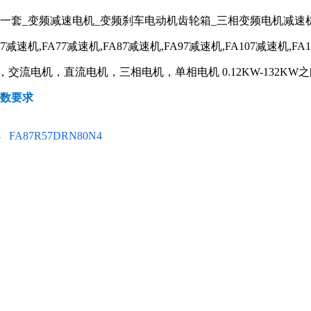
器一套_变频减速电机_变频刹车电动机齿轮箱_三相变频电机减速
67减速机,FA77减速机,FA87减速机,FA97减速机,FA107减速机,FA
流电机，直流电机，三相电机，单相电机 0.12KW-132KW之
参数要求
4
FA87R57DRN80N4