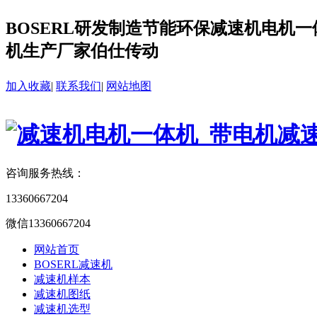
BOSERL研发制造节能环保减速机电机一体
机生产厂家伯仕传动
加入收藏
|
联系我们
|
网站地图
咨询服务热线：
13360667204
微信13360667204
网站首页
BOSERL减速机
减速机样本
减速机图纸
减速机选型