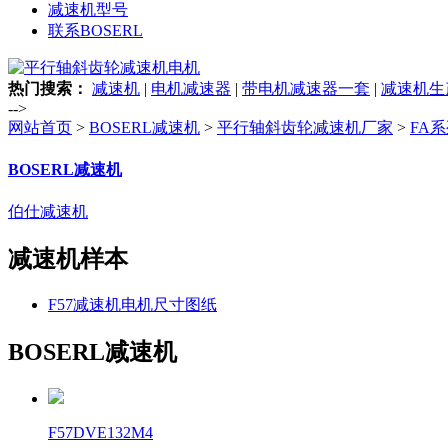
减速机型号
联系BOSERL
热门搜索：
减速机
|
电机减速器
|
带电机减速器一套
|
减速机生
-->
网站首页
>
BOSERL减速机
>
平行轴斜齿轮减速机厂家
>
FA
BOSERL减速机
伯仕减速机
减速机样本
F57减速机电机尺寸图纸
BOSERL减速机
F57DVE132M4