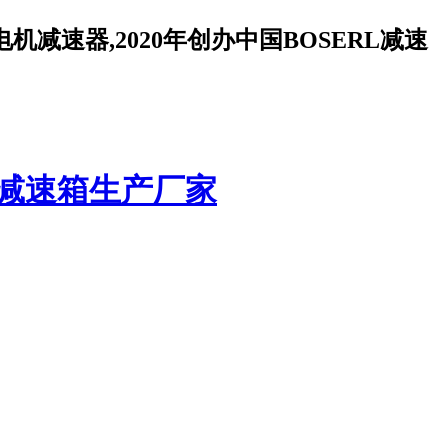
减速器,2020年创办中国BOSERL减速