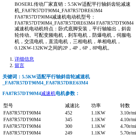
BOSERL传动厂家直销：5.5KW适配平行轴斜齿轮减速
机_FA87R57DT90M4_FA87R57DRE63M4
FA87R57DT90M4减速机电动机型号：
FA87R57DT90M4_FA87R57DRE63M4 FA87R57DT90M4
减速机电动机特点：卧式底脚安装，平行轴输出，斜齿
轮传动。可配变频电机，刹车电机，防爆电机，伺服电
机，交流电机，直流电机，三相电机，单相电机，
0.12KW-132KW之间的2P，4P，6P，8P电机。
详细信息
留言
关键词：5.5KW适配平行轴斜齿轮减速机
_FA87R57DT90M4_FA87R57DRE63M4
FA87R57DT90M4
减速机
电机参数
：
型号
减速比
功率
转数
FA87R57DT90M4
452
1.1KW
3.10r/m
FA87R57DT90M4
345
1.1KW
4.10r/m
FA87R57DT90M4
300
1.1KW
4.70r/m
FA87R57DT90M4
249
1.1KW
5.70r/m