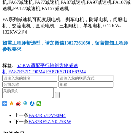
机,FA67减速机,FA77减速机,FA87减速机,FA97减速机,FA107减
速机,FA127减速机,FA157减速机
FA系列减速机可配变频电机，刹车电机，防爆电机，伺服电
机，交流电机，直流电机，三相电机，单相电机 0.12KW-
132KW之间
如需工程师帮选型，请加微信13827261050，留言告知工程师
参数要求
标签:
5.5KW适配平行轴斜齿轮减速
机
FA87R57DT90M4
FA87R57DRE63M4
上一条
FA87R57DV90M4
下一条
FA87RF57-Y0.25KW