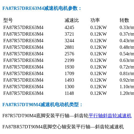
FA87R57DRE63M4减速机电机参数
：
型号
减速比
功率
转数
FA87R57DRE63M4
4245
0.12KW
0.33r/m
FA87R57DRE63M4
3721
0.12KW
0.37r/m
FA87R57DRE63M4
3244
0.12KW
0.43r/m
FA87R57DRE63M4
2881
0.12KW
0.48r/m
FA87R57DRE63M4
2576
0.12KW
0.54r/m
FA87R57DRE63M4
2199
0.12KW
0.63r/m
FA87R57DRE63M4
1930
0.12KW
0.72r/m
FA87R57DRE63M4
1709
0.12KW
0.81r/m
FA87R57DRE63M4
1493
0.12KW
0.92r/m
FA87R57DRE63M4
1300
0.12KW
1.10r/m
FA87R57DRE63M4
1148
0.12KW
1.20r/m
FA87R57DT90M4减速机电动机
类型：
F87R57DT90M4底脚安装平行轴—斜齿轮
平行轴斜齿轮减速机
FA87BR57DT90M4底脚空心轴安装平行轴—斜齿轮减速机