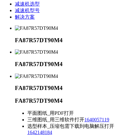
减速机选型
减速机型号
解决方案
FA87R57DT90M4
FA87R57DT90M4
FA87R57DT90M4
FA87R57DT90M4
平面图纸_用PDF打开
三维图纸_用三维软件打开
1640057119
选型样本_压缩包需下载到电脑解压打开
1642148184