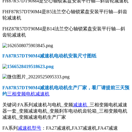
FH87R57DT90M4是空心轴锁紧盘安装平行轴—斜齿轮减速机
FHF87R57DT90M4是B5法兰空心轴锁紧盘安装平行轴—斜齿
轮减速机
FHZ87R57DT90M4是B14法兰空心轴锁紧盘安装平行轴—斜
齿轮减速机
FA87R57DT90M4减速机电动机
安装尺寸图纸
FA87R57DT90M4减速机电动机
生产厂家，看厂请提前三天预
约
三相变频电机减速机
关键词:FA系列减速机与电机_变频
减速机
_三相变频电机减速
器一套_变频减速电机_变频刹车电动机齿轮箱_三相变频电机
减速机_变频减速电机生产厂家
FA系列
减速机型号
：FA27减速机,FA37减速机,FA47减速