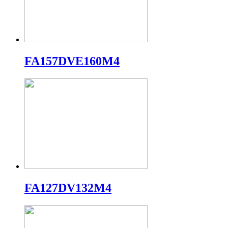
FA157DVE160M4
FA127DV132M4