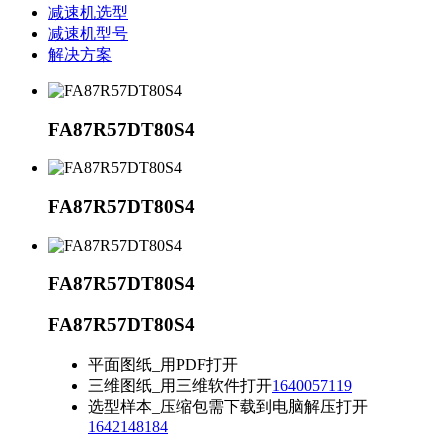
减速机选型
减速机型号
解决方案
FA87R57DT80S4
FA87R57DT80S4
FA87R57DT80S4
FA87R57DT80S4
平面图纸_用PDF打开
三维图纸_用三维软件打开
1640057119
选型样本_压缩包需下载到电脑解压打开
1642148184