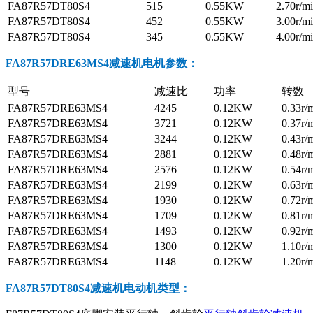
FA87R57DT80S4
515
0.55KW
2.70r/m
FA87R57DT80S4
452
0.55KW
3.00r/m
FA87R57DT80S4
345
0.55KW
4.00r/m
FA87R57DRE63MS4减速机电机参数
：
型号
减速比
功率
转数
FA87R57DRE63MS4
4245
0.12KW
0.33r/
FA87R57DRE63MS4
3721
0.12KW
0.37r/
FA87R57DRE63MS4
3244
0.12KW
0.43r/
FA87R57DRE63MS4
2881
0.12KW
0.48r/
FA87R57DRE63MS4
2576
0.12KW
0.54r/
FA87R57DRE63MS4
2199
0.12KW
0.63r/
FA87R57DRE63MS4
1930
0.12KW
0.72r/
FA87R57DRE63MS4
1709
0.12KW
0.81r/
FA87R57DRE63MS4
1493
0.12KW
0.92r/
FA87R57DRE63MS4
1300
0.12KW
1.10r/
FA87R57DRE63MS4
1148
0.12KW
1.20r/
FA87R57DT80S4减速机电动机
类型：