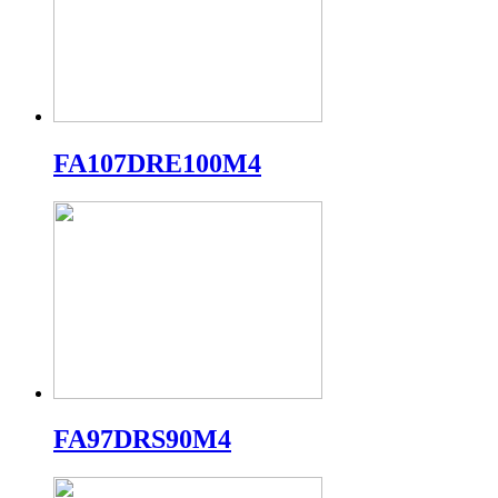
FA107DRE100M4
FA97DRS90M4