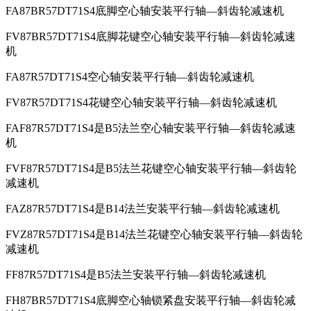
FA87BR57DT71S4底脚空心轴安装平行轴—斜齿轮减速机
FV87BR57DT71S4底脚花键空心轴安装平行轴—斜齿轮减速
机
FA87R57DT71S4空心轴安装平行轴—斜齿轮减速机
FV87R57DT71S4花键空心轴安装平行轴—斜齿轮减速机
FAF87R57DT71S4是B5法兰空心轴安装平行轴—斜齿轮减速
机
FVF87R57DT71S4是B5法兰花键空心轴安装平行轴—斜齿轮
减速机
FAZ87R57DT71S4是B14法兰安装平行轴—斜齿轮减速机
FVZ87R57DT71S4是B14法兰花键空心轴安装平行轴—斜齿轮
减速机
FF87R57DT71S4是B5法兰安装平行轴—斜齿轮减速机
FH87BR57DT71S4底脚空心轴锁紧盘安装平行轴—斜齿轮减