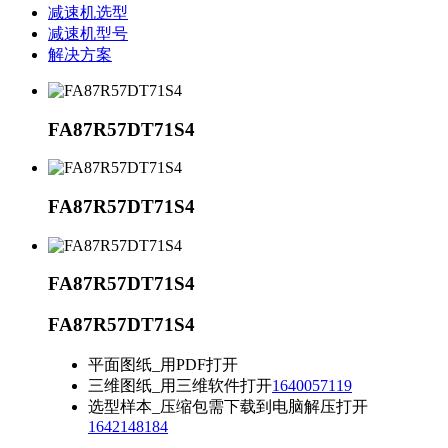
减速机选型
减速机型号
解决方案
FA87R57DT71S4
FA87R57DT71S4
FA87R57DT71S4
FA87R57DT71S4
平面图纸_用PDF打开
三维图纸_用三维软件打开
1640057119
选型样本_压缩包需下载到电脑解压打开
1642148184