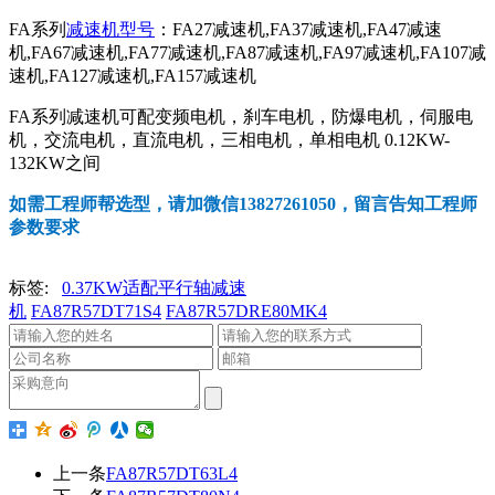
FA系列
减速机型号
：FA27减速机,FA37减速机,FA47减速
机,FA67减速机,FA77减速机,FA87减速机,FA97减速机,FA107减
速机,FA127减速机,FA157减速机
FA系列减速机可配变频电机，刹车电机，防爆电机，伺服电
机，交流电机，直流电机，三相电机，单相电机 0.12KW-
132KW之间
如需工程师帮选型，请加微信13827261050，留言告知工程师
参数要求
标签:
0.37KW适配平行轴减速
机
FA87R57DT71S4
FA87R57DRE80MK4
上一条
FA87R57DT63L4