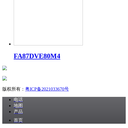
FA87DVE80M4
版权所有：
粤ICP备2021033670号
电话
地图
产品
首页