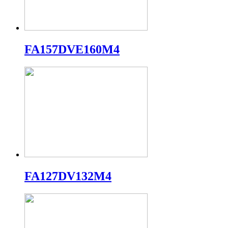
FA157DVE160M4
FA127DV132M4