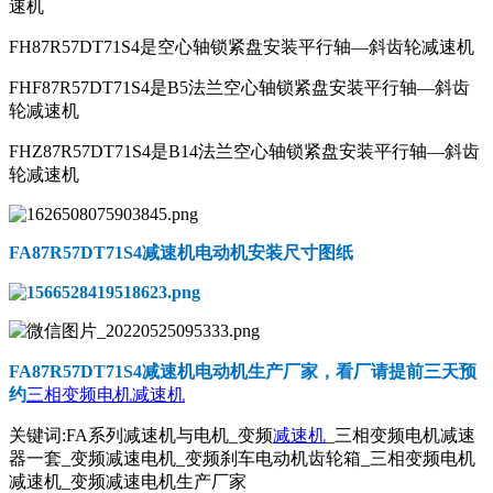
速机
FH87R57DT71S4是空心轴锁紧盘安装平行轴—斜齿轮减速机
FHF87R57DT71S4是B5法兰空心轴锁紧盘安装平行轴—斜齿
轮减速机
FHZ87R57DT71S4是B14法兰空心轴锁紧盘安装平行轴—斜齿
轮减速机
FA87R57DT71S4减速机电动机
安装尺寸图纸
FA87R57DT71S4减速机电动机
生产厂家，看厂请提前三天预
约
三相变频电机减速机
关键词:FA系列减速机与电机_变频
减速机
_三相变频电机减速
器一套_变频减速电机_变频刹车电动机齿轮箱_三相变频电机
减速机_变频减速电机生产厂家