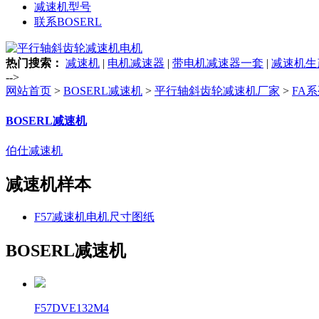
减速机型号
联系BOSERL
热门搜索：
减速机
|
电机减速器
|
带电机减速器一套
|
减速机生
-->
网站首页
>
BOSERL减速机
>
平行轴斜齿轮减速机厂家
>
FA
BOSERL减速机
伯仕减速机
减速机样本
F57减速机电机尺寸图纸
BOSERL减速机
F57DVE132M4