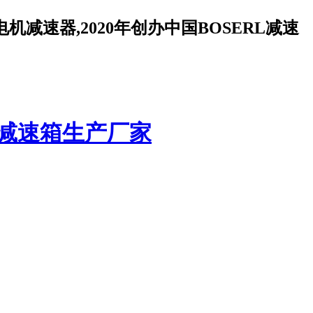
减速器,2020年创办中国BOSERL减速