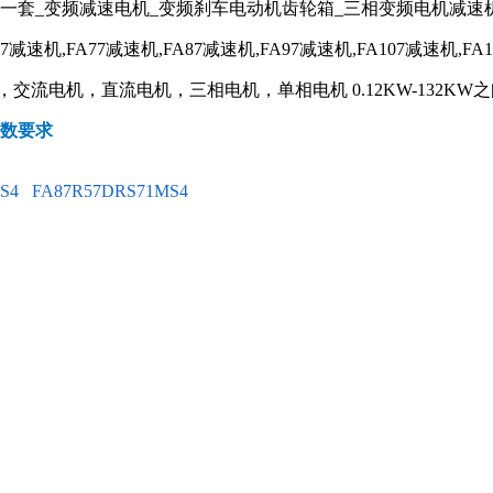
器一套_变频减速电机_变频刹车电动机齿轮箱_三相变频电机减速
67减速机,FA77减速机,FA87减速机,FA97减速机,FA107减速机,FA
流电机，直流电机，三相电机，单相电机 0.12KW-132KW之
参数要求
S4
FA87R57DRS71MS4