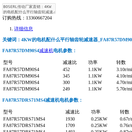
订购热线：
13360667204
详细信息
关键词：4KW的电机配什么平行轴齿轮减速器_FA87R57DM90S4_
FA87R57DM90S4
减速机
电机参数
：
型号
减速比
功率
转数
FA87R57DM90S4
452
1.1KW
3.10r/m
FA87R57DM90S4
345
1.1KW
4.10r/m
FA87R57DM90S4
300
1.1KW
4.70r/m
FA87R57DM90S4
249
1.1KW
5.70r/m
FA87R57DRS71MS4减速机电机参数
：
型号
减速比
功率
转数
FA87R57DRS71MS4
1930
0.25KW
0.67r/
FA87R57DRS71MS4
1709
0.25KW
0.76r/
FA87R57DRS71MS4
1493
0.25KW
0.87r/