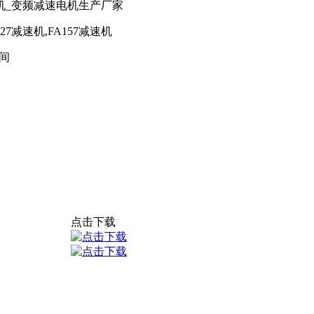
机_变频减速电机生产厂家
127减速机,FA157减速机
间
点击下载