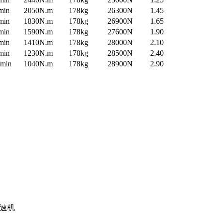
min
2050N.m
178kg
26300N
1.45
min
1830N.m
178kg
26900N
1.65
min
1590N.m
178kg
27600N
1.90
min
1410N.m
178kg
28000N
2.10
min
1230N.m
178kg
28500N
2.40
/min
1040N.m
178kg
28900N
2.90
减速机