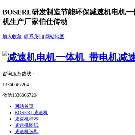
BOSERL研发制造节能环保减速机电机一体
机生产厂家伯仕传动
加入收藏
|
联系我们
|
网站地图
咨询服务热线：
13360667204
微信13360667204
网站首页
BOSERL减速机
减速机样本
减速机图纸
减速机选型