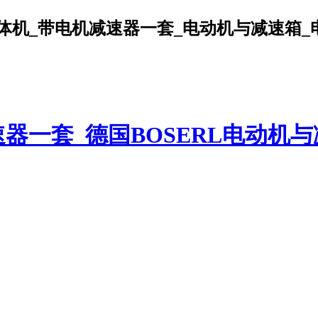
机_带电机减速器一套_电动机与减速箱_电机