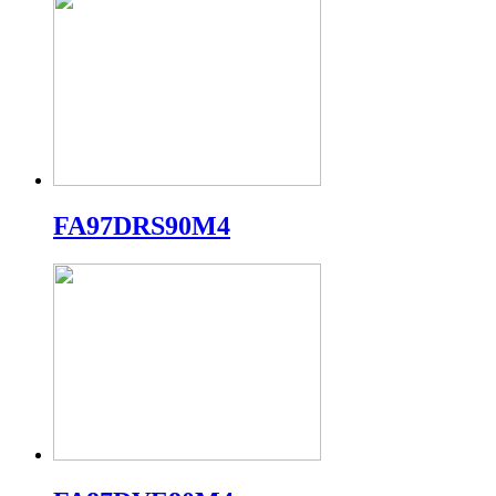
FA97DRS90M4