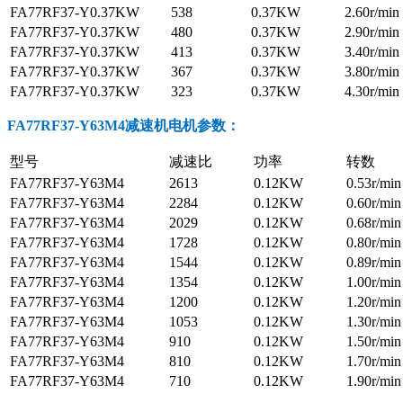
FA77RF37-Y0.37KW
538
0.37KW
2.60r/min
FA77RF37-Y0.37KW
480
0.37KW
2.90r/min
FA77RF37-Y0.37KW
413
0.37KW
3.40r/min
FA77RF37-Y0.37KW
367
0.37KW
3.80r/min
FA77RF37-Y0.37KW
323
0.37KW
4.30r/min
FA77RF37-Y63M4减速机电机参数
：
型号
减速比
功率
转数
FA77RF37-Y63M4
2613
0.12KW
0.53r/min
FA77RF37-Y63M4
2284
0.12KW
0.60r/min
FA77RF37-Y63M4
2029
0.12KW
0.68r/min
FA77RF37-Y63M4
1728
0.12KW
0.80r/min
FA77RF37-Y63M4
1544
0.12KW
0.89r/min
FA77RF37-Y63M4
1354
0.12KW
1.00r/min
FA77RF37-Y63M4
1200
0.12KW
1.20r/min
FA77RF37-Y63M4
1053
0.12KW
1.30r/min
FA77RF37-Y63M4
910
0.12KW
1.50r/min
FA77RF37-Y63M4
810
0.12KW
1.70r/min
FA77RF37-Y63M4
710
0.12KW
1.90r/min