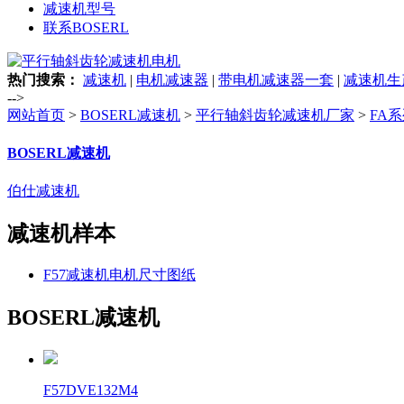
减速机型号
联系BOSERL
热门搜索：
减速机
|
电机减速器
|
带电机减速器一套
|
减速机生
-->
网站首页
>
BOSERL减速机
>
平行轴斜齿轮减速机厂家
>
FA
BOSERL减速机
伯仕减速机
减速机样本
F57减速机电机尺寸图纸
BOSERL减速机
F57DVE132M4