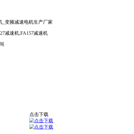
机_变频减速电机生产厂家
127减速机,FA157减速机
间
点击下载