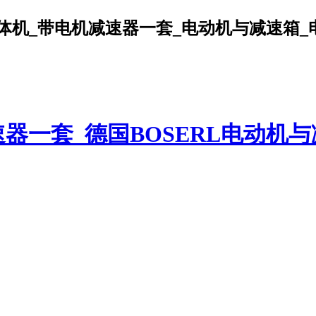
机_带电机减速器一套_电动机与减速箱_电机