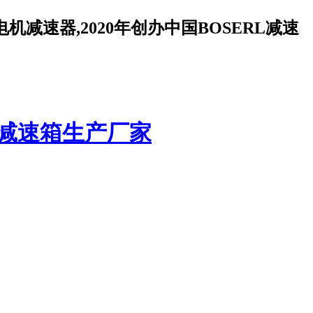
减速器,2020年创办中国BOSERL减速