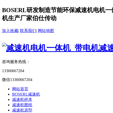
BOSERL研发制造节能环保减速机电机一体
机生产厂家伯仕传动
加入收藏
|
联系我们
|
网站地图
咨询服务热线：
13360667204
微信13360667204
网站首页
BOSERL减速机
减速机样本
减速机图纸
减速机选型