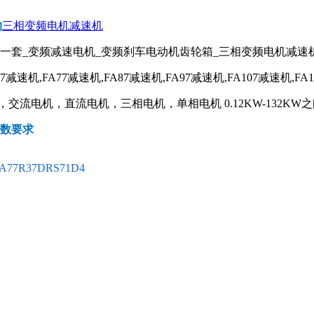
约
三相变频电机减速机
器一套_变频减速电机_变频刹车电动机齿轮箱_三相变频电机减速
67减速机,FA77减速机,FA87减速机,FA97减速机,FA107减速机,FA
流电机，直流电机，三相电机，单相电机 0.12KW-132KW之
参数要求
A77R37DRS71D4