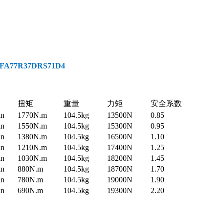
77R37DRS71D4
扭矩
重量
力矩
安全系数
in
1770N.m
104.5kg
13500N
0.85
in
1550N.m
104.5kg
15300N
0.95
in
1380N.m
104.5kg
16500N
1.10
in
1210N.m
104.5kg
17400N
1.25
in
1030N.m
104.5kg
18200N
1.45
in
880N.m
104.5kg
18700N
1.70
in
780N.m
104.5kg
19000N
1.90
in
690N.m
104.5kg
19300N
2.20