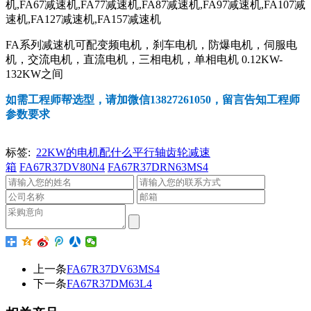
机,FA67减速机,FA77减速机,FA87减速机,FA97减速机,FA107减
速机,FA127减速机,FA157减速机
FA系列减速机可配变频电机，刹车电机，防爆电机，伺服电
机，交流电机，直流电机，三相电机，单相电机 0.12KW-
132KW之间
如需工程师帮选型，请加微信13827261050，留言告知工程师
参数要求
标签:
22KW的电机配什么平行轴齿轮减速
箱
FA67R37DV80N4
FA67R37DRN63MS4
上一条
FA67R37DV63MS4
下一条
FA67R37DM63L4