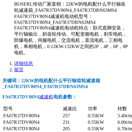
BOSERL传动厂家直销：22KW的电机配什么平行轴齿
轮减速箱_FA67R37DV80N4_FA67R37DRN63MS4
FA67R37DV80N4减速机电动机型号：
FA67R37DV80N4_FA67R37DRN63MS4
FA67R37DV80N4减速机电动机特点：卧式底脚安装，
平行轴输出，斜齿轮传动。可配变频电机，刹车电机，
防爆电机，伺服电机，交流电机，直流电机，三相电
机，单相电机，0.12KW-132KW之间的2P，4P，6P，8P
电机。
详细信息
留言
关键词：22KW的电机配什么平行轴齿轮减速箱
_FA67R37DV80N4_FA67R37DRN63MS4
FA67R37DV80N4
减速机
电机参数
：
型号
减速比
功率
转数
FA67R37DV80N4
257
0.55KW
5.40r/m
FA67R37DV80N4
231
0.55KW
6.00r/m
FA67R37DV80N4
205
0.55KW
6.70r/m