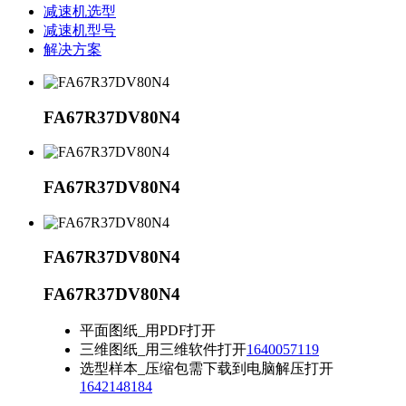
减速机选型
减速机型号
解决方案
FA67R37DV80N4
FA67R37DV80N4
FA67R37DV80N4
FA67R37DV80N4
平面图纸_用PDF打开
三维图纸_用三维软件打开
1640057119
选型样本_压缩包需下载到电脑解压打开
1642148184