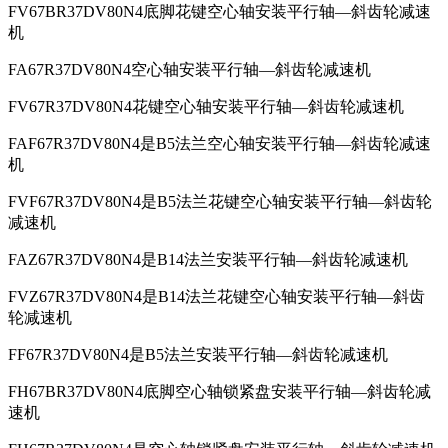
FV67BR37DV80N4底脚花键空心轴安装平行轴—斜齿轮减速
机
FA67R37DV80N4空心轴安装平行轴—斜齿轮减速机
FV67R37DV80N4花键空心轴安装平行轴—斜齿轮减速机
FAF67R37DV80N4是B5法兰空心轴安装平行轴—斜齿轮减速
机
FVF67R37DV80N4是B5法兰花键空心轴安装平行轴—斜齿轮
减速机
FAZ67R37DV80N4是B14法兰安装平行轴—斜齿轮减速机
FVZ67R37DV80N4是B14法兰花键空心轴安装平行轴—斜齿
轮减速机
FF67R37DV80N4是B5法兰安装平行轴—斜齿轮减速机
FH67BR37DV80N4底脚空心轴锁紧盘安装平行轴—斜齿轮减
速机