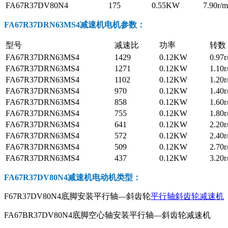
FA67R37DV80N4
175
0.55KW
7.90r/m
FA67R37DRN63MS4减速机电机参数
：
型号
减速比
功率
转数
FA67R37DRN63MS4
1429
0.12KW
0.97r
FA67R37DRN63MS4
1271
0.12KW
1.10r
FA67R37DRN63MS4
1102
0.12KW
1.20r
FA67R37DRN63MS4
970
0.12KW
1.40r
FA67R37DRN63MS4
858
0.12KW
1.60r
FA67R37DRN63MS4
755
0.12KW
1.80r
FA67R37DRN63MS4
641
0.12KW
2.20r
FA67R37DRN63MS4
572
0.12KW
2.40r
FA67R37DRN63MS4
509
0.12KW
2.70r
FA67R37DRN63MS4
437
0.12KW
3.20r
FA67R37DV80N4减速机电动机
类型：
F67R37DV80N4底脚安装平行轴—斜齿轮
平行轴斜齿轮减速机
FA67BR37DV80N4底脚空心轴安装平行轴—斜齿轮减速机