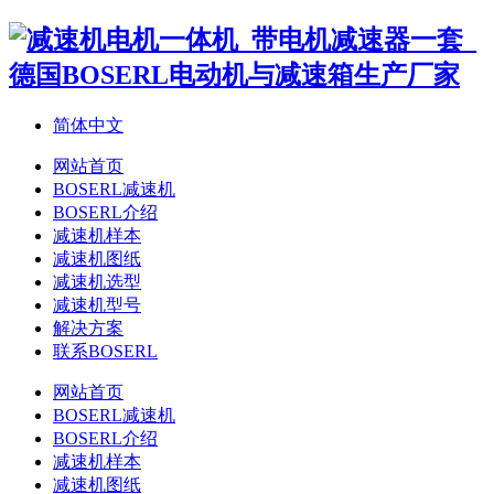
简体中文
网站首页
BOSERL减速机
BOSERL介绍
减速机样本
减速机图纸
减速机选型
减速机型号
解决方案
联系BOSERL
网站首页
BOSERL减速机
BOSERL介绍
减速机样本
减速机图纸