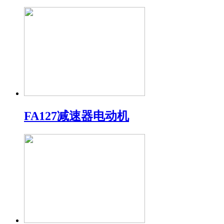
FA127减速器电动机