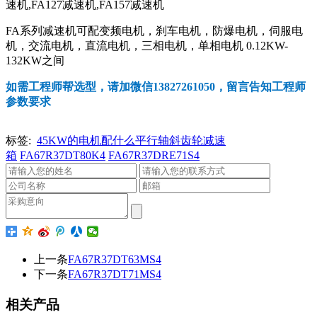
速机,FA127减速机,FA157减速机
FA系列减速机可配变频电机，刹车电机，防爆电机，伺服电
机，交流电机，直流电机，三相电机，单相电机 0.12KW-
132KW之间
如需工程师帮选型，请加微信13827261050，留言告知工程师
参数要求
标签:
45KW的电机配什么平行轴斜齿轮减速
箱
FA67R37DT80K4
FA67R37DRE71S4
上一条
FA67R37DT63MS4
下一条
FA67R37DT71MS4
相关产品