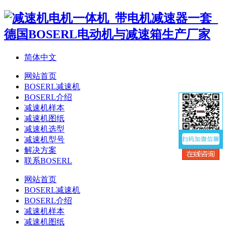
简体中文
网站首页
BOSERL减速机
BOSERL介绍
减速机样本
减速机图纸
减速机选型
减速机型号
解决方案
联系BOSERL
网站首页
BOSERL减速机
BOSERL介绍
减速机样本
减速机图纸