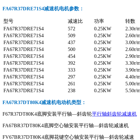
FA67R37DRE71S4减速机电机参数
：
型号
减速比
功率
转数
FA67R37DRE71S4
572
0.25KW
2.30r/
FA67R37DRE71S4
509
0.25KW
2.60r/
FA67R37DRE71S4
437
0.25KW
3.00r/
FA67R37DRE71S4
500
0.25KW
2.60r/
FA67R37DRE71S4
454
0.25KW
2.90r/
FA67R37DRE71S4
392
0.25KW
3.30r/
FA67R37DRE71S4
333
0.25KW
3.90r/
FA67R37DRE71S4
297
0.25KW
4.40r/
FA67R37DRE71S4
261
0.25KW
5.00r/
FA67R37DRE71S4
238
0.25KW
5.50r/
FA67R37DT80K4减速机电动机
类型：
F67R37DT80K4底脚安装平行轴—斜齿轮
平行轴斜齿轮减速机
FA67BR37DT80K4底脚空心轴安装平行轴—斜齿轮减速机
FV67BR37DT80K4底脚花键空心轴安装平行轴—斜齿轮减速