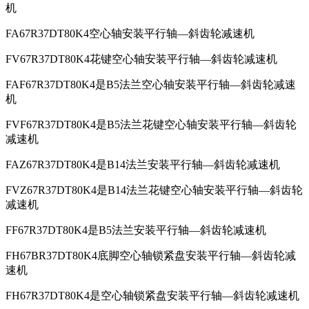
机
FA67R37DT80K4空心轴安装平行轴—斜齿轮减速机
FV67R37DT80K4花键空心轴安装平行轴—斜齿轮减速机
FAF67R37DT80K4是B5法兰空心轴安装平行轴—斜齿轮减速
机
FVF67R37DT80K4是B5法兰花键空心轴安装平行轴—斜齿轮
减速机
FAZ67R37DT80K4是B14法兰安装平行轴—斜齿轮减速机
FVZ67R37DT80K4是B14法兰花键空心轴安装平行轴—斜齿轮
减速机
FF67R37DT80K4是B5法兰安装平行轴—斜齿轮减速机
FH67BR37DT80K4底脚空心轴锁紧盘安装平行轴—斜齿轮减
速机
FH67R37DT80K4是空心轴锁紧盘安装平行轴—斜齿轮减速机