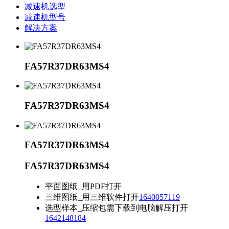
减速机选型
减速机型号
解决方案
FA57R37DR63MS4
FA57R37DR63MS4
FA57R37DR63MS4
FA57R37DR63MS4
平面图纸_用PDF打开
三维图纸_用三维软件打开
1640057119
选型样本_压缩包需下载到电脑解压打开
1642148184