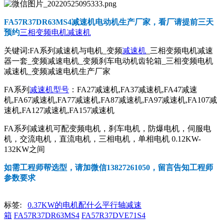
FA57R37DR63MS4减速机电动机
生产厂家，看厂请提前三天
预约
三相变频电机减速机
关键词:FA系列减速机与电机_变频
减速机
_三相变频电机减速
器一套_变频减速电机_变频刹车电动机齿轮箱_三相变频电机
减速机_变频减速电机生产厂家
FA系列
减速机型号
：FA27减速机,FA37减速机,FA47减速
机,FA67减速机,FA77减速机,FA87减速机,FA97减速机,FA107减
速机,FA127减速机,FA157减速机
FA系列减速机可配变频电机，刹车电机，防爆电机，伺服电
机，交流电机，直流电机，三相电机，单相电机 0.12KW-
132KW之间
如需工程师帮选型，请加微信13827261050，留言告知工程师
参数要求
标签:
0.37KW的电机配什么平行轴减速
箱
FA57R37DR63MS4
FA57R37DVE71S4