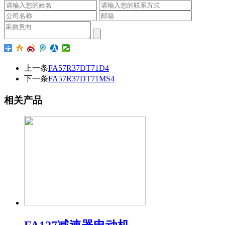
上一条
FA57R37DT71D4
下一条
FA57R37DT71MS4
相关产品