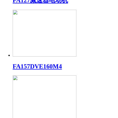
FA127减速器电动机
FA157DVE160M4