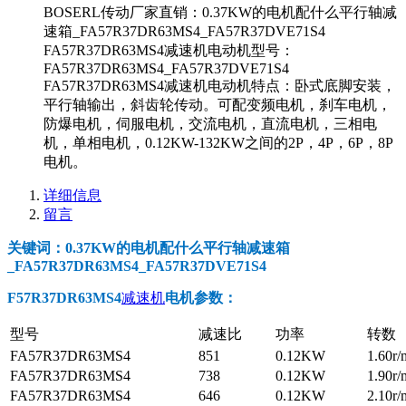
BOSERL传动厂家直销：0.37KW的电机配什么平行轴减
速箱_FA57R37DR63MS4_FA57R37DVE71S4
FA57R37DR63MS4减速机电动机型号：
FA57R37DR63MS4_FA57R37DVE71S4
FA57R37DR63MS4减速机电动机特点：卧式底脚安装，
平行轴输出，斜齿轮传动。可配变频电机，刹车电机，
防爆电机，伺服电机，交流电机，直流电机，三相电
机，单相电机，0.12KW-132KW之间的2P，4P，6P，8P
电机。
详细信息
留言
关键词：0.37KW的电机配什么平行轴减速箱
_FA57R37DR63MS4_FA57R37DVE71S4
F57R37DR63MS4
减速机
电机参数
：
型号
减速比
功率
转数
FA57R37DR63MS4
851
0.12KW
1.60r/
FA57R37DR63MS4
738
0.12KW
1.90r/
FA57R37DR63MS4
646
0.12KW
2.10r/