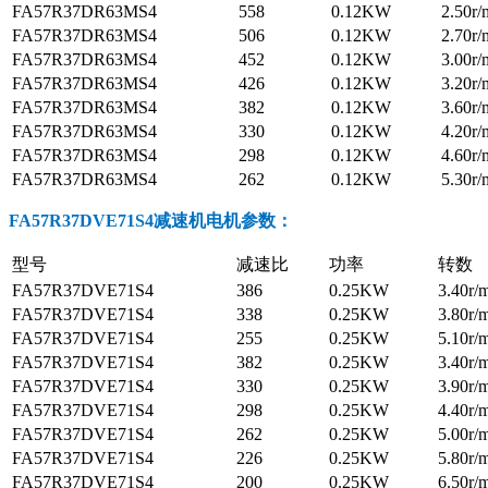
FA57R37DR63MS4
558
0.12KW
2.50r/
FA57R37DR63MS4
506
0.12KW
2.70r/
FA57R37DR63MS4
452
0.12KW
3.00r/
FA57R37DR63MS4
426
0.12KW
3.20r/
FA57R37DR63MS4
382
0.12KW
3.60r/
FA57R37DR63MS4
330
0.12KW
4.20r/
FA57R37DR63MS4
298
0.12KW
4.60r/
FA57R37DR63MS4
262
0.12KW
5.30r/
FA57R37DVE71S4减速机电机参数
：
型号
减速比
功率
转数
FA57R37DVE71S4
386
0.25KW
3.40r/
FA57R37DVE71S4
338
0.25KW
3.80r/
FA57R37DVE71S4
255
0.25KW
5.10r/
FA57R37DVE71S4
382
0.25KW
3.40r/
FA57R37DVE71S4
330
0.25KW
3.90r/
FA57R37DVE71S4
298
0.25KW
4.40r/
FA57R37DVE71S4
262
0.25KW
5.00r/
FA57R37DVE71S4
226
0.25KW
5.80r/
FA57R37DVE71S4
200
0.25KW
6.50r/