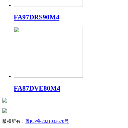
FA97DRS90M4
FA87DVE80M4
版权所有：
粤ICP备2021033670号