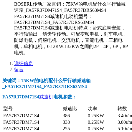
BOSERL传动厂家直销：75KW的电机配什么平行轴减
速箱_FA57R37DM71S4_FA57R37DRS63MS4
FA57R37DM71S4减速机电动机型号：
FA57R37DM71S4_FA57R37DRS63MS4
FA57R37DM71S4减速机电动机特点：卧式底脚安装，
平行轴输出，斜齿轮传动。可配变频电机，刹车电机，
防爆电机，伺服电机，交流电机，直流电机，三相电
机，单相电机，0.12KW-132KW之间的2P，4P，6P，8P
电机。
详细信息
留言
关键词：75KW的电机配什么平行轴减速箱
_FA57R37DM71S4_FA57R37DRS63MS4
FA57R37DM71S4
减速机
电机参数
：
型号
减速比
功率
转数
FA57R37DM71S4
386
0.25KW
3.40r/m
FA57R37DM71S4
338
0.25KW
3.80r/m
FA57R37DM71S4
255
0.25KW
5.10r/m