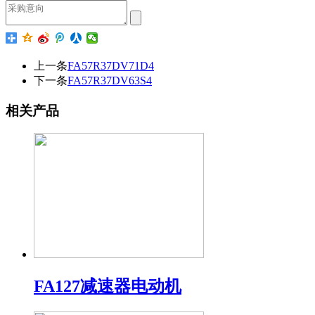
上一条
FA57R37DV71D4
下一条
FA57R37DV63S4
相关产品
FA127减速器电动机