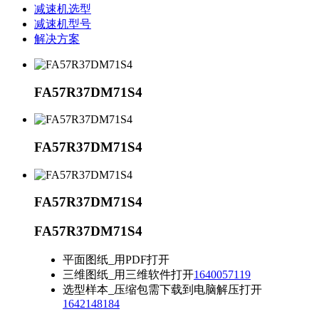
减速机选型
减速机型号
解决方案
FA57R37DM71S4
FA57R37DM71S4
FA57R37DM71S4
FA57R37DM71S4
平面图纸_用PDF打开
三维图纸_用三维软件打开
1640057119
选型样本_压缩包需下载到电脑解压打开
1642148184