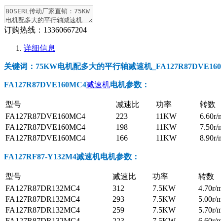
订购热线：
13360667204
详细信息
关键词：75KW电机配多大的平行轴减速机_FA127R87DVE160MC
FA127R87DVE160MC4
减速机
电机参数
：
型号
减速比
功率
转数
FA127R87DVE160MC4
223
11KW
6.60r/
FA127R87DVE160MC4
198
11KW
7.50r/
FA127R87DVE160MC4
166
11KW
8.90r/
FA127RF87-Y132M4减速机电机参数
：
型号
减速比
功率
转数
FA127R87DR132MC4
312
7.5KW
4.70r/
FA127R87DR132MC4
293
7.5KW
5.00r/
FA127R87DR132MC4
259
7.5KW
5.70r/
FA127R87DR132MC4
223
7.5KW
6.60r/