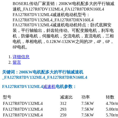
BOSERL传动厂家直销：200KW电机配多大的平行轴减
速机_FA127R87DV132ML4_FA127R87DRN160L4
FA127R87DV132ML4减速机电动机型号：
FA127R87DV132ML4_FA127R87DRN160L4
FA127R87DV132ML4减速机电动机特点：卧式底脚安
装，平行轴输出，斜齿轮传动。可配变频电机，刹车电
机，防爆电机，伺服电机，交流电机，直流电机，三相
电机，单相电机，0.12KW-132KW之间的2P，4P，6P，
8P电机。
详细信息
留言
关键词：200KW电机配多大的平行轴减速机
_FA127R87DV132ML4_FA127R87DRN160L4
FA127R87DV132ML4
减速机
电机参数
：
型号
减速比
功率
转数
FA127R87DV132ML4
312
7.5KW
4.70r/
FA127R87DV132ML4
293
7.5KW
5.00r/
FA127R87DV132ML4
259
7.5KW
5.70r/