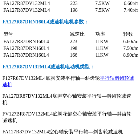
FA127R87DV132ML4
223
7.5KW
6.60r/
FA127R87DV132ML4
198
7.5KW
7.40r/
FA127R87DRN160L4减速机电机参数
：
型号
减速比
功率
转数
FA127R87DRN160L4
223
11KW
6.60r/m
FA127R87DRN160L4
198
11KW
7.50r/m
FA127R87DRN160L4
166
11KW
8.90r/m
FA127R87DV132ML4减速机电动机
类型：
F127R87DV132ML4底脚安装平行轴—斜齿轮
平行轴斜齿轮减
速机
FA127BR87DV132ML4底脚空心轴安装平行轴—斜齿轮减速
机
FV127BR87DV132ML4底脚花键空心轴安装平行轴—斜齿轮
减速机
FA127R87DV132ML4空心轴安装平行轴—斜齿轮减速机