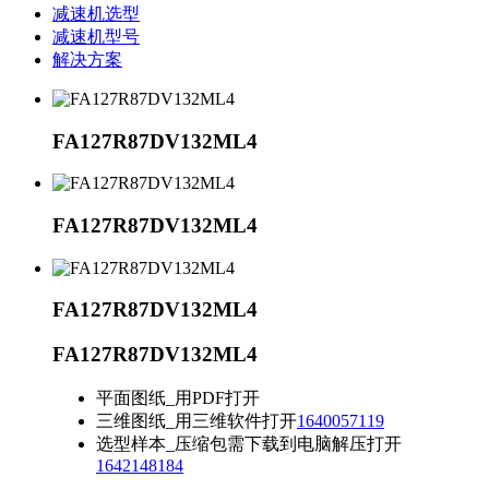
减速机选型
减速机型号
解决方案
FA127R87DV132ML4
FA127R87DV132ML4
FA127R87DV132ML4
FA127R87DV132ML4
平面图纸_用PDF打开
三维图纸_用三维软件打开
1640057119
选型样本_压缩包需下载到电脑解压打开
1642148184