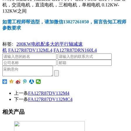
机，交流电机，直流电机，三相电机，单相电机 0.12KW-
132KW之间
如需工程师帮选型，请加微信13827261050，留言告知工程师
参数要求
标签:
200KW电机配多大的平行轴减速
机
FA127R87DV132ML4
FA127R87DRN160L4
上一条
FA127R87DV132M4
下一条
FA127R87DV132MC4
相关产品