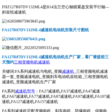
FHZ127R87DV132ML4是B14法兰空心轴锁紧盘安装平行轴—
斜齿轮减速机
FA127R87DV132ML4减速机电动机
安装尺寸图纸
FA127R87DV132ML4减速机电动机
生产厂家，看厂请提前三
天预约
三相变频电机减速机
关键词:FA系列减速机与电机_变频
减速机
_三相变频电机减速
器一套_变频减速电机_变频刹车电动机齿轮箱_三相变频电机
减速机_变频减速电机生产厂家
FA系列
减速机型号
：FA27减速机,FA37减速机,FA47减速
机,FA67减速机,FA77减速机,FA87减速机,FA97减速机,FA107减
速机,FA127减速机,FA157减速机
FA系列减速机可配变频电机，刹车电机，防爆电机，伺服电