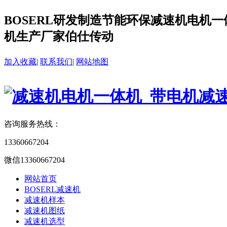
BOSERL研发制造节能环保减速机电机一体
机生产厂家伯仕传动
加入收藏
|
联系我们
|
网站地图
咨询服务热线：
13360667204
微信13360667204
网站首页
BOSERL减速机
减速机样本
减速机图纸
减速机选型