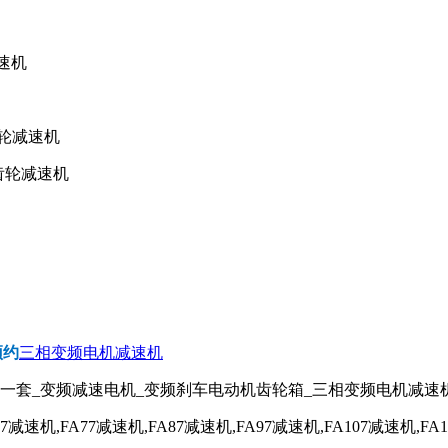
减速机
齿轮减速机
斜齿轮减速机
预约
三相变频电机减速机
器一套_变频减速电机_变频刹车电动机齿轮箱_三相变频电机减速
67减速机,FA77减速机,FA87减速机,FA97减速机,FA107减速机,FA