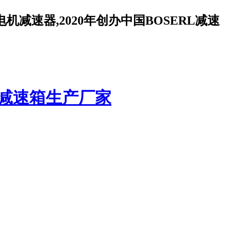
减速器,2020年创办中国BOSERL减速