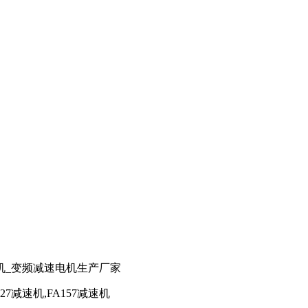
机_变频减速电机生产厂家
127减速机,FA157减速机