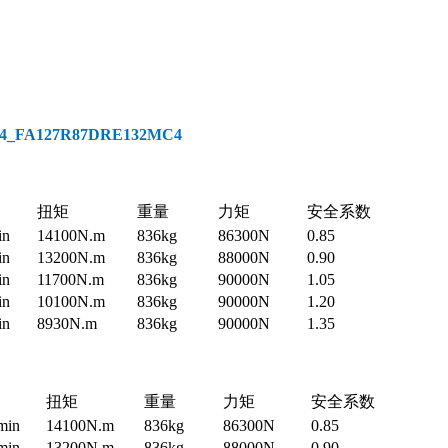
A127R87DRE132MC4
扭矩
重量
力矩
安全系数
in
14100N.m
836kg
86300N
0.85
in
13200N.m
836kg
88000N
0.90
in
11700N.m
836kg
90000N
1.05
in
10100N.m
836kg
90000N
1.20
in
8930N.m
836kg
90000N
1.35
扭矩
重量
力矩
安全系数
min
14100N.m
836kg
86300N
0.85
min
13200N.m
836kg
88000N
0.90