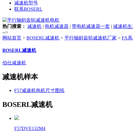
减速机型号
联系BOSERL
热门搜索：
减速机
|
电机减速器
|
带电机减速器一套
|
减速机生
-->
网站首页
>
BOSERL减速机
>
平行轴斜齿轮减速机厂家
>
FA
BOSERL减速机
伯仕减速机
减速机样本
F57减速机电机尺寸图纸
BOSERL减速机
F57DVE132M4