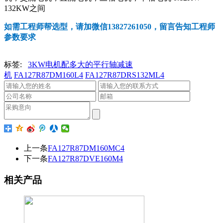
132KW之间
如需工程师帮选型，请加微信13827261050，留言告知工程师
参数要求
标签:
3KW电机配多大的平行轴减速
机
FA127R87DM160L4
FA127R87DRS132ML4
上一条
FA127R87DM160MC4
下一条
FA127R87DVE160M4
相关产品