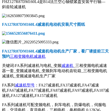
FHZ127R87DM160L4是B14法兰空心轴锁紧盘安装平行轴—
斜齿轮减速机
FA127R87DM160L4减速机电动机
安装尺寸图纸
FA127R87DM160L4减速机电动机
生产厂家，看厂请提前三天
预约
三相变频电机减速机
关键词:FA系列减速机与电机_变频
减速机
_三相变频电机减速
器一套_变频减速电机_变频刹车电动机齿轮箱_三相变频电机
减速机_变频减速电机生产厂家
FA系列
减速机型号
：FA27减速机,FA37减速机,FA47减速
机,FA67减速机,FA77减速机,FA87减速机,FA97减速机,FA107减
速机,FA127减速机,FA157减速机
FA系列减速机可配变频电机，刹车电机，防爆电机，伺服电
机，交流电机，直流电机，三相电机，单相电机 0.12KW-