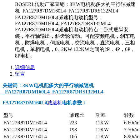
BOSERL传动厂家直销：3KW电机配多大的平行轴减速
机_FA127R87DM160L4_FA127R87DRS132ML4
FA127R87DM160L4减速机电动机型号：
FA127R87DM160L4_FA127R87DRS132ML4
FA127R87DM160L4减速机电动机特点：卧式底脚安
装，平行轴输出，斜齿轮传动。可配变频电机，刹车电
机，防爆电机，伺服电机，交流电机，直流电机，三相
电机，单相电机，0.12KW-132KW之间的2P，4P，6P，
8P电机。
详细信息
留言
关键词：3KW电机配多大的平行轴减速机
_FA127R87DM160L4_FA127R87DRS132ML4
FA127R87DM160L4
减速机
电机参数
：
型号
减速比
功率
转数
FA127R87DM160L4
223
11KW
6.60r/m
FA127R87DM160L4
198
11KW
7.50r/m
FA127R87DM160L4
166
11KW
8.90r/m