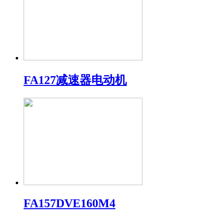
FA127减速器电动机
FA157DVE160M4