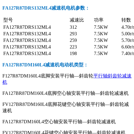
FA127R87DRS132ML4减速机电机参数
：
型号
减速比
功率
转数
FA127R87DRS132ML4
312
7.5KW
4.70r/
FA127R87DRS132ML4
293
7.5KW
5.00r/
FA127R87DRS132ML4
259
7.5KW
5.70r/
FA127R87DRS132ML4
223
7.5KW
6.60r/
FA127R87DRS132ML4
198
7.5KW
7.40r/
FA127R87DM160L4减速机电动机
类型：
F127R87DM160L4底脚安装平行轴—斜齿轮
平行轴斜齿轮减速
机
FA127BR87DM160L4底脚空心轴安装平行轴—斜齿轮减速机
FV127BR87DM160L4底脚花键空心轴安装平行轴—斜齿轮减
速机
FA127R87DM160L4空心轴安装平行轴—斜齿轮减速机
FV127R87DM160L4花键空心轴安装平行轴—斜齿轮减速机