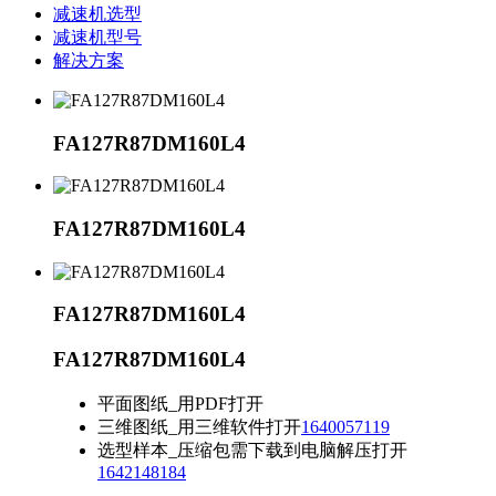
减速机选型
减速机型号
解决方案
FA127R87DM160L4
FA127R87DM160L4
FA127R87DM160L4
FA127R87DM160L4
平面图纸_用PDF打开
三维图纸_用三维软件打开
1640057119
选型样本_压缩包需下载到电脑解压打开
1642148184