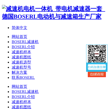
简体中文
网站首页
BOSERL减速机
BOSERL介绍
减速机样本
减速机图纸
减速机选型
减速机型号
解决方案
联系BOSERL
网站首页
BOSERL减速机
BOSERL介绍
减速机样本
减速机图纸