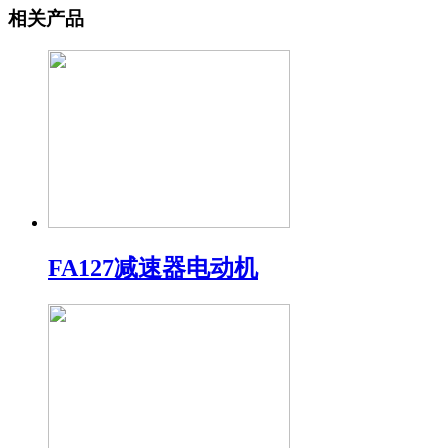
相关产品
FA127减速器电动机