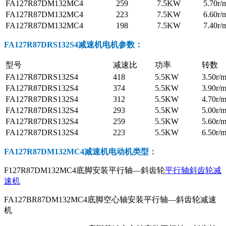
FA127R87DM132MC4
259
7.5KW
5.70r/
FA127R87DM132MC4
223
7.5KW
6.60r/
FA127R87DM132MC4
198
7.5KW
7.40r/
FA127R87DRS132S4减速机电机参数
：
型号
减速比
功率
转数
FA127R87DRS132S4
418
5.5KW
3.50r/m
FA127R87DRS132S4
374
5.5KW
3.90r/m
FA127R87DRS132S4
312
5.5KW
4.70r/m
FA127R87DRS132S4
293
5.5KW
5.00r/m
FA127R87DRS132S4
259
5.5KW
5.60r/m
FA127R87DRS132S4
223
5.5KW
6.50r/m
FA127R87DM132MC4减速机电动机
类型：
F127R87DM132MC4底脚安装平行轴—斜齿轮
平行轴斜齿轮减
速机
FA127BR87DM132MC4底脚空心轴安装平行轴—斜齿轮减速
机