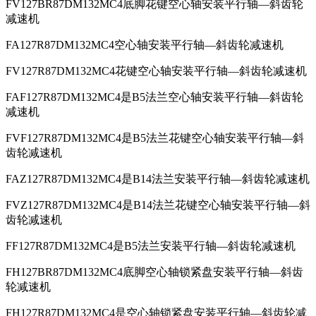
FV127BR87DM132MC4底脚花键空心轴安装平行轴—斜齿轮
减速机
FA127R87DM132MC4空心轴安装平行轴—斜齿轮减速机
FV127R87DM132MC4花键空心轴安装平行轴—斜齿轮减速机
FAF127R87DM132MC4是B5法兰空心轴安装平行轴—斜齿轮
减速机
FVF127R87DM132MC4是B5法兰花键空心轴安装平行轴—斜
齿轮减速机
FAZ127R87DM132MC4是B14法兰安装平行轴—斜齿轮减速机
FVZ127R87DM132MC4是B14法兰花键空心轴安装平行轴—斜
齿轮减速机
FF127R87DM132MC4是B5法兰安装平行轴—斜齿轮减速机
FH127BR87DM132MC4底脚空心轴锁紧盘安装平行轴—斜齿
轮减速机
FH127R87DM132MC4是空心轴锁紧盘安装平行轴—斜齿轮减