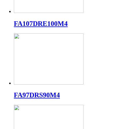
FA107DRE100M4
FA97DRS90M4