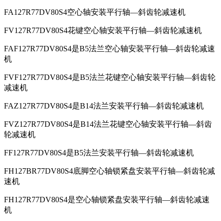
FA127R77DV80S4空心轴安装平行轴—斜齿轮减速机
FV127R77DV80S4花键空心轴安装平行轴—斜齿轮减速机
FAF127R77DV80S4是B5法兰空心轴安装平行轴—斜齿轮减速
机
FVF127R77DV80S4是B5法兰花键空心轴安装平行轴—斜齿轮
减速机
FAZ127R77DV80S4是B14法兰安装平行轴—斜齿轮减速机
FVZ127R77DV80S4是B14法兰花键空心轴安装平行轴—斜齿
轮减速机
FF127R77DV80S4是B5法兰安装平行轴—斜齿轮减速机
FH127BR77DV80S4底脚空心轴锁紧盘安装平行轴—斜齿轮减
速机
FH127R77DV80S4是空心轴锁紧盘安装平行轴—斜齿轮减速
机