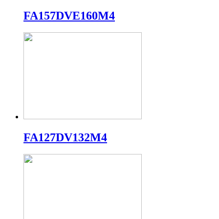
FA157DVE160M4
FA127DV132M4