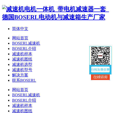
简体中文
网站首页
BOSERL减速机
BOSERL介绍
减速机样本
减速机图纸
减速机选型
减速机型号
解决方案
联系BOSERL
网站首页
BOSERL减速机
BOSERL介绍
减速机样本
减速机图纸