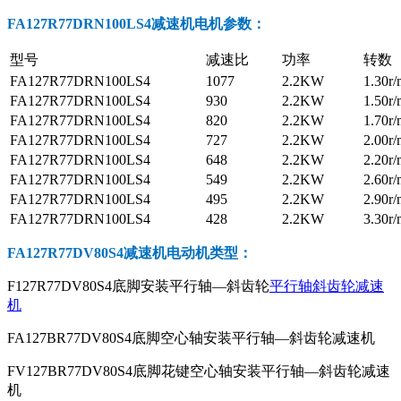
FA127R77DRN100LS4减速机电机参数
：
型号
减速比
功率
转数
FA127R77DRN100LS4
1077
2.2KW
1.30r/
FA127R77DRN100LS4
930
2.2KW
1.50r/
FA127R77DRN100LS4
820
2.2KW
1.70r/
FA127R77DRN100LS4
727
2.2KW
2.00r/
FA127R77DRN100LS4
648
2.2KW
2.20r/
FA127R77DRN100LS4
549
2.2KW
2.60r/
FA127R77DRN100LS4
495
2.2KW
2.90r/
FA127R77DRN100LS4
428
2.2KW
3.30r/
FA127R77DV80S4减速机电动机
类型：
F127R77DV80S4底脚安装平行轴—斜齿轮
平行轴斜齿轮减速
机
FA127BR77DV80S4底脚空心轴安装平行轴—斜齿轮减速机
FV127BR77DV80S4底脚花键空心轴安装平行轴—斜齿轮减速
机