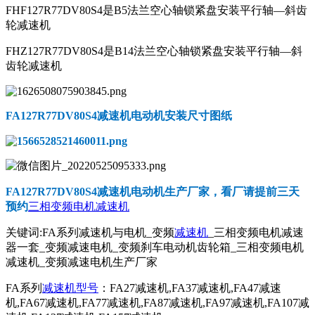
FHF127R77DV80S4是B5法兰空心轴锁紧盘安装平行轴—斜齿
轮减速机
FHZ127R77DV80S4是B14法兰空心轴锁紧盘安装平行轴—斜
齿轮减速机
FA127R77DV80S4减速机电动机
安装尺寸图纸
FA127R77DV80S4减速机电动机
生产厂家，看厂请提前三天
预约
三相变频电机减速机
关键词:FA系列减速机与电机_变频
减速机
_三相变频电机减速
器一套_变频减速电机_变频刹车电动机齿轮箱_三相变频电机
减速机_变频减速电机生产厂家
FA系列
减速机型号
：FA27减速机,FA37减速机,FA47减速
机,FA67减速机,FA77减速机,FA87减速机,FA97减速机,FA107减