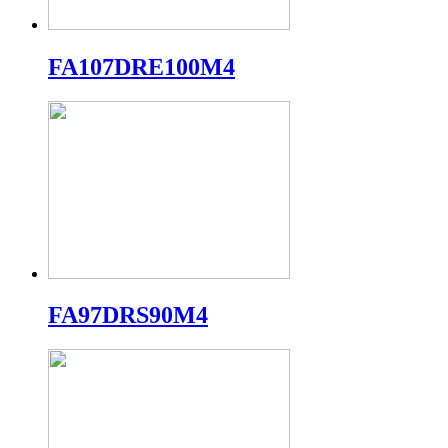
FA107DRE100M4
FA97DRS90M4