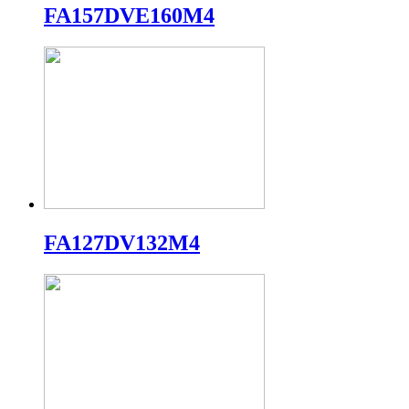
FA157DVE160M4
FA127DV132M4