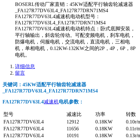
BOSERL传动厂家直销：45KW适配平行轴齿轮减速器
_FA127R77DV63L4_FA127R77DRN71MS4
FA127R77DV63L4减速机电动机型号：
FA127R77DV63L4_FA127R77DRN71MS4
FA127R77DV63L4减速机电动机特点：卧式底脚安装，
平行轴输出，斜齿轮传动。可配变频电机，刹车电机，
防爆电机，伺服电机，交流电机，直流电机，三相电
机，单相电机，0.12KW-132KW之间的2P，4P，6P，8P
电机。
详细信息
留言
关键词：45KW适配平行轴齿轮减速器
_FA127R77DV63L4_FA127R77DRN71MS4
FA127R77DV63L4
减速机
电机参数
：
型号
减速比
功率
转数
FA127R77DV63L4
12912
0.18KW
0.10r/
FA127R77DV63L4
11656
0.18KW
0.11r/
FA127R77DV63L4
10191
0.18KW
0.13r/