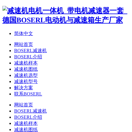
简体中文
网站首页
BOSERL减速机
BOSERL介绍
减速机样本
减速机图纸
减速机选型
减速机型号
解决方案
联系BOSERL
网站首页
BOSERL减速机
BOSERL介绍
减速机样本
减速机图纸