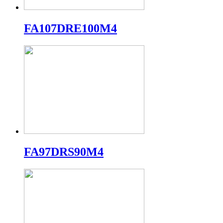
FA107DRE100M4
FA97DRS90M4