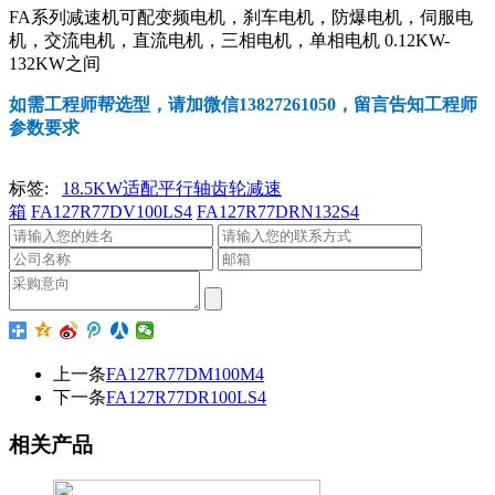
FA系列减速机可配变频电机，刹车电机，防爆电机，伺服电
机，交流电机，直流电机，三相电机，单相电机 0.12KW-
132KW之间
如需工程师帮选型，请加微信13827261050，留言告知工程师
参数要求
标签:
18.5KW适配平行轴齿轮减速
箱
FA127R77DV100LS4
FA127R77DRN132S4
上一条
FA127R77DM100M4
下一条
FA127R77DR100LS4
相关产品