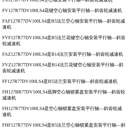
FV127R77DV100LS4花键空心轴安装平行轴—斜齿轮减速机
FAF127R77DV100LS4是B5法兰空心轴安装平行轴—斜齿轮减
速机
FVF127R77DV100LS4是B5法兰花键空心轴安装平行轴—斜齿
轮减速机
FAZ127R77DV100LS4是B14法兰安装平行轴—斜齿轮减速机
FVZ127R77DV100LS4是B14法兰花键空心轴安装平行轴—斜
齿轮减速机
FF127R77DV100LS4是B5法兰安装平行轴—斜齿轮减速机
FH127BR77DV100LS4底脚空心轴锁紧盘安装平行轴—斜齿轮
减速机
FH127R77DV100LS4是空心轴锁紧盘安装平行轴—斜齿轮减
速机
FHF127R77DV100LS4是B5法兰空心轴锁紧盘安装平行轴—斜