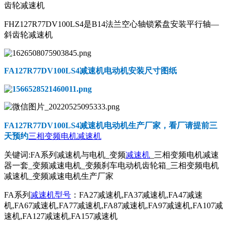
齿轮减速机
FHZ127R77DV100LS4是B14法兰空心轴锁紧盘安装平行轴—
斜齿轮减速机
FA127R77DV100LS4减速机电动机
安装尺寸图纸
FA127R77DV100LS4减速机电动机
生产厂家，看厂请提前三
天预约
三相变频电机减速机
关键词:FA系列减速机与电机_变频
减速机
_三相变频电机减速
器一套_变频减速电机_变频刹车电动机齿轮箱_三相变频电机
减速机_变频减速电机生产厂家
FA系列
减速机型号
：FA27减速机,FA37减速机,FA47减速
机,FA67减速机,FA77减速机,FA87减速机,FA97减速机,FA107减
速机,FA127减速机,FA157减速机