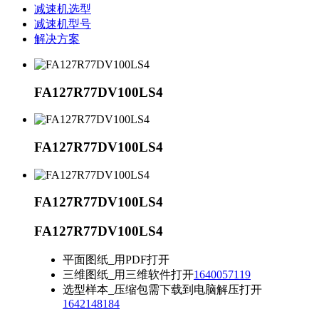
减速机选型
减速机型号
解决方案
FA127R77DV100LS4
FA127R77DV100LS4
FA127R77DV100LS4
FA127R77DV100LS4
平面图纸_用PDF打开
三维图纸_用三维软件打开
1640057119
选型样本_压缩包需下载到电脑解压打开
1642148184