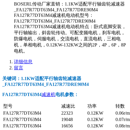
BOSERL传动厂家直销：1.1KW适配平行轴齿轮减速器
_FA127R77DT63M4_FA127R77DRE90M4
FA127R77DT63M4减速机电动机型号：
FA127R77DT63M4_FA127R77DRE90M4
FA127R77DT63M4减速机电动机特点：卧式底脚安装，
平行轴输出，斜齿轮传动。可配变频电机，刹车电机，
防爆电机，伺服电机，交流电机，直流电机，三相电
机，单相电机，0.12KW-132KW之间的2P，4P，6P，8P
电机。
详细信息
留言
关键词：1.1KW适配平行轴齿轮减速器
_FA127R77DT63M4_FA127R77DRE90M4
FA127R77DT63M4
减速机
电机参数
：
型号
减速比
功率
转数
FA127R77DT63M4
22323
0.12KW
0.06r/m
FA127R77DT63M4
19048
0.12KW
0.07r/m
FA127R77DT63M4
16656
0.12KW
0.08r/m