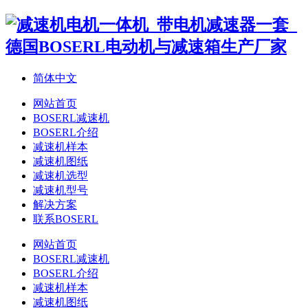
简体中文
网站首页
BOSERL减速机
BOSERL介绍
减速机样本
减速机图纸
减速机选型
减速机型号
解决方案
联系BOSERL
网站首页
BOSERL减速机
BOSERL介绍
减速机样本
减速机图纸