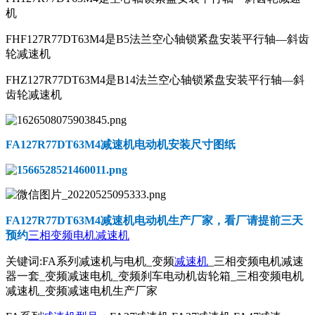
机
FHF127R77DT63M4是B5法兰空心轴锁紧盘安装平行轴—斜齿
轮减速机
FHZ127R77DT63M4是B14法兰空心轴锁紧盘安装平行轴—斜
齿轮减速机
FA127R77DT63M4减速机电动机
安装尺寸图纸
FA127R77DT63M4减速机电动机
生产厂家，看厂请提前三天
预约
三相变频电机减速机
关键词:FA系列减速机与电机_变频
减速机
_三相变频电机减速
器一套_变频减速电机_变频刹车电动机齿轮箱_三相变频电机
减速机_变频减速电机生产厂家