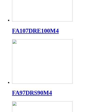
FA107DRE100M4
FA97DRS90M4