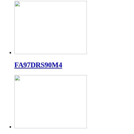
FA97DRS90M4