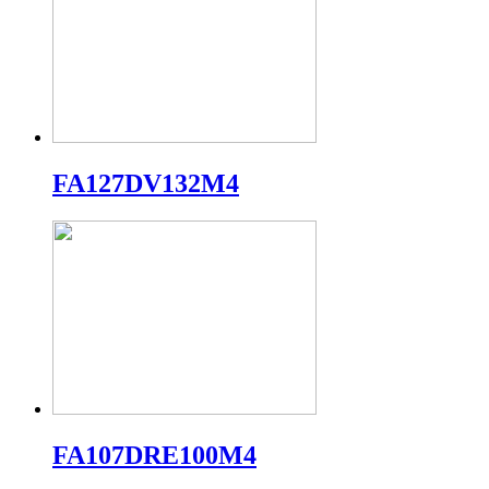
FA127DV132M4
FA107DRE100M4