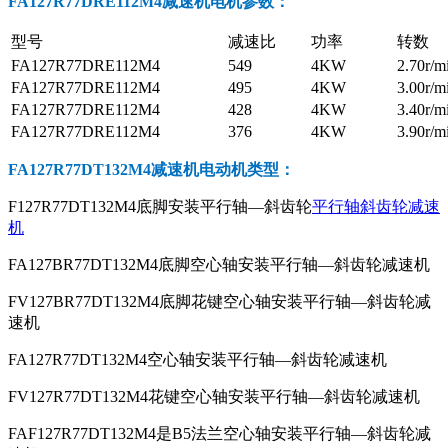
FA127R77DRE112M4减速机电机参数
：
型号
减速比
功率
转数
FA127R77DRE112M4
549
4KW
2.70r/m
FA127R77DRE112M4
495
4KW
3.00r/m
FA127R77DRE112M4
428
4KW
3.40r/m
FA127R77DRE112M4
376
4KW
3.90r/m
FA127R77DT132M4减速机电动机
类型：
F127R77DT132M4底脚安装平行轴—斜齿轮
平行轴斜齿轮减速
机
FA127BR77DT132M4底脚空心轴安装平行轴—斜齿轮减速机
FV127BR77DT132M4底脚花键空心轴安装平行轴—斜齿轮减
速机
FA127R77DT132M4空心轴安装平行轴—斜齿轮减速机
FV127R77DT132M4花键空心轴安装平行轴—斜齿轮减速机
FAF127R77DT132M4是B5法兰空心轴安装平行轴—斜齿轮减