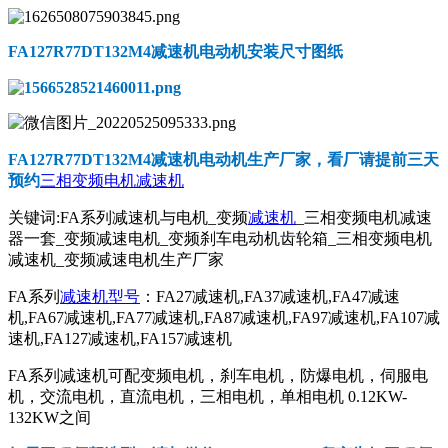
FA127R77DT132M4减速机电动机
安装尺寸图纸
FA127R77DT132M4减速机电动机
生产厂家，看厂请提前三天
预约
三相变频电机减速机
关键词:FA系列减速机与电机_变频
减速机
_三相变频电机减速
器一套_变频减速电机_变频刹车电动机齿轮箱_三相变频电机
减速机_变频减速电机生产厂家
FA系列
减速机型号
：FA27减速机,FA37减速机,FA47减速
机,FA67减速机,FA77减速机,FA87减速机,FA97减速机,FA107减
速机,FA127减速机,FA157减速机
FA系列减速机可配变频电机，刹车电机，防爆电机，伺服电
机，交流电机，直流电机，三相电机，单相电机 0.12KW-
132KW之间