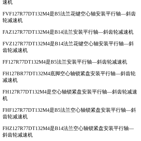
速机
FVF127R77DT132M4是B5法兰花键空心轴安装平行轴—斜齿
轮减速机
FAZ127R77DT132M4是B14法兰安装平行轴—斜齿轮减速机
FVZ127R77DT132M4是B14法兰花键空心轴安装平行轴—斜
齿轮减速机
FF127R77DT132M4是B5法兰安装平行轴—斜齿轮减速机
FH127BR77DT132M4底脚空心轴锁紧盘安装平行轴—斜齿轮
减速机
FH127R77DT132M4是空心轴锁紧盘安装平行轴—斜齿轮减速
机
FHF127R77DT132M4是B5法兰空心轴锁紧盘安装平行轴—斜
齿轮减速机
FHZ127R77DT132M4是B14法兰空心轴锁紧盘安装平行轴—
斜齿轮减速机