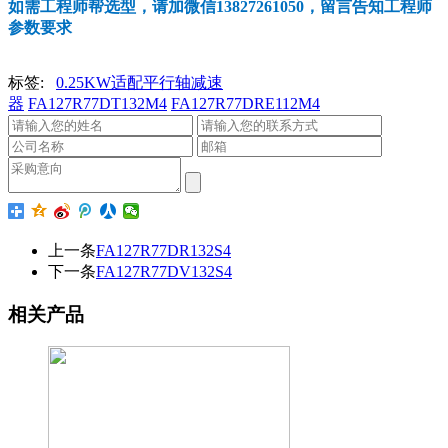
如需工程师帮选型，请加微信13827261050，留言告知工程师
参数要求
标签:
0.25KW适配平行轴减速
器
FA127R77DT132M4
FA127R77DRE112M4
上一条
FA127R77DR132S4
下一条
FA127R77DV132S4
相关产品