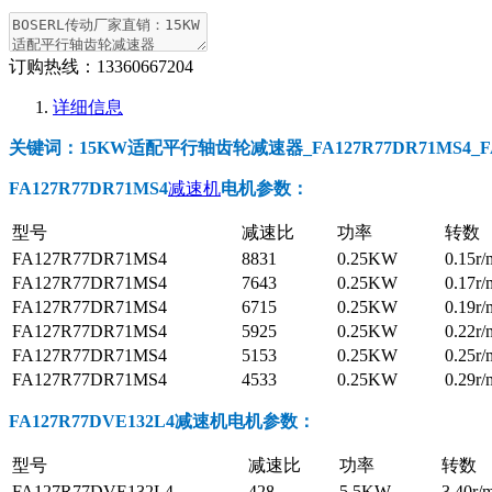
订购热线：
13360667204
详细信息
关键词：15KW适配平行轴齿轮减速器_FA127R77DR71MS4_FA1
FA127R77DR71MS4
减速机
电机参数
：
型号
减速比
功率
转数
FA127R77DR71MS4
8831
0.25KW
0.15r/
FA127R77DR71MS4
7643
0.25KW
0.17r/
FA127R77DR71MS4
6715
0.25KW
0.19r/
FA127R77DR71MS4
5925
0.25KW
0.22r/
FA127R77DR71MS4
5153
0.25KW
0.25r/
FA127R77DR71MS4
4533
0.25KW
0.29r/
FA127R77DVE132L4减速机电机参数
：
型号
减速比
功率
转数
FA127R77DVE132L4
428
5.5KW
3.40r/