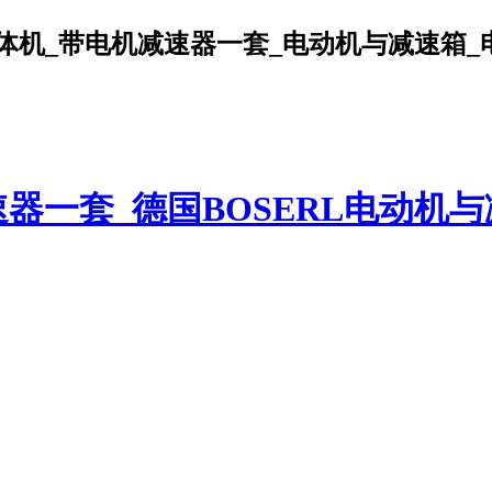
机_带电机减速器一套_电动机与减速箱_电机