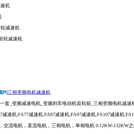
减速机
机
斜齿轮减速机
斜齿轮减速机
预约
三相变频电机减速机
器一套_变频减速电机_变频刹车电动机齿轮箱_三相变频电机减速
67减速机,FA77减速机,FA87减速机,FA97减速机,FA107减速机,FA
流电机，直流电机，三相电机，单相电机 0.12KW-132KW之