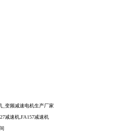
机_变频减速电机生产厂家
127减速机,FA157减速机
间