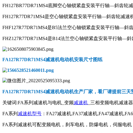
FH127BR77DR71MS4底脚空心轴锁紧盘安装平行轴—斜齿轮
FH127R77DR71MS4是空心轴锁紧盘安装平行轴—斜齿轮减速
FHF127R77DR71MS4是B5法兰空心轴锁紧盘安装平行轴—
FHZ127R77DR71MS4是B14法兰空心轴锁紧盘安装平行轴—
FA127R77DR71MS4减速机电动机
安装尺寸图纸
FA127R77DR71MS4减速机电动机
生产厂家，看厂请提前三天
关键词:FA系列减速机与电机_变频
减速机
_三相变频电机减速
FA系列
减速机型号
：FA27减速机,FA37减速机,FA47减速机,FA
FA系列减速机可配变频电机，刹车电机，防爆电机，伺服电机，交