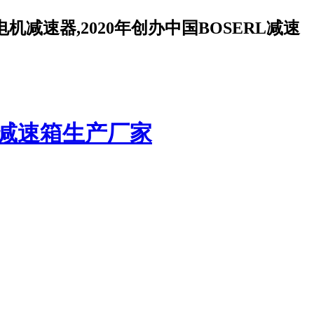
减速器,2020年创办中国BOSERL减速