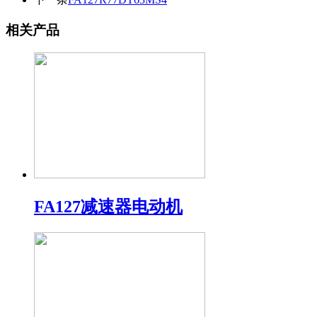
相关产品
FA127减速器电动机