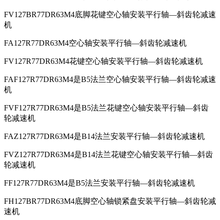
FV127BR77DR63M4底脚花键空心轴安装平行轴—斜齿轮减速
机
FA127R77DR63M4空心轴安装平行轴—斜齿轮减速机
FV127R77DR63M4花键空心轴安装平行轴—斜齿轮减速机
FAF127R77DR63M4是B5法兰空心轴安装平行轴—斜齿轮减速
机
FVF127R77DR63M4是B5法兰花键空心轴安装平行轴—斜齿
轮减速机
FAZ127R77DR63M4是B14法兰安装平行轴—斜齿轮减速机
FVZ127R77DR63M4是B14法兰花键空心轴安装平行轴—斜齿
轮减速机
FF127R77DR63M4是B5法兰安装平行轴—斜齿轮减速机
FH127BR77DR63M4底脚空心轴锁紧盘安装平行轴—斜齿轮减
速机