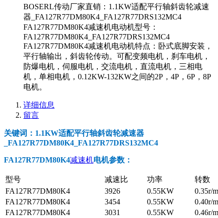
BOSERL传动厂家直销：1.1KW适配平行轴斜齿轮减速
器_FA127R77DM80K4_FA127R77DRS132MC4
FA127R77DM80K4减速机电动机型号：
FA127R77DM80K4_FA127R77DRS132MC4
FA127R77DM80K4减速机电动机特点：卧式底脚安装，
平行轴输出，斜齿轮传动。可配变频电机，刹车电机，
防爆电机，伺服电机，交流电机，直流电机，三相电
机，单相电机，0.12KW-132KW之间的2P，4P，6P，8P
电机。
详细信息
留言
关键词：1.1KW适配平行轴斜齿轮减速器
_FA127R77DM80K4_FA127R77DRS132MC4
FA127R77DM80K4
减速机
电机参数
：
型号
减速比
功率
转数
FA127R77DM80K4
3926
0.55KW
0.35r/m
FA127R77DM80K4
3454
0.55KW
0.40r/m
FA127R77DM80K4
3031
0.55KW
0.46r/m