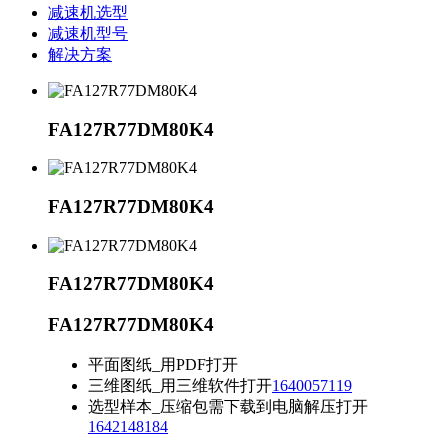
减速机选型
减速机型号
解决方案
FA127R77DM80K4
FA127R77DM80K4
FA127R77DM80K4
FA127R77DM80K4
平面图纸_用PDF打开
三维图纸_用三维软件打开
1640057119
选型样本_压缩包需下载到电脑解压打开
1642148184