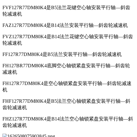
FVF127R77DM80K4是B5法兰花键空心轴安装平行轴—斜齿
轮减速机
FAZ127R77DM80K4是B14法兰安装平行轴—斜齿轮减速机
FVZ127R77DM80K4是B14法兰花键空心轴安装平行轴—斜齿
轮减速机
FF127R77DM80K4是B5法兰安装平行轴—斜齿轮减速机
FH127BR77DM80K4底脚空心轴锁紧盘安装平行轴—斜齿轮
减速机
FH127R77DM80K4是空心轴锁紧盘安装平行轴—斜齿轮减速
机
FHF127R77DM80K4是B5法兰空心轴锁紧盘安装平行轴—斜
齿轮减速机
FHZ127R77DM80K4是B14法兰空心轴锁紧盘安装平行轴—斜
齿轮减速机