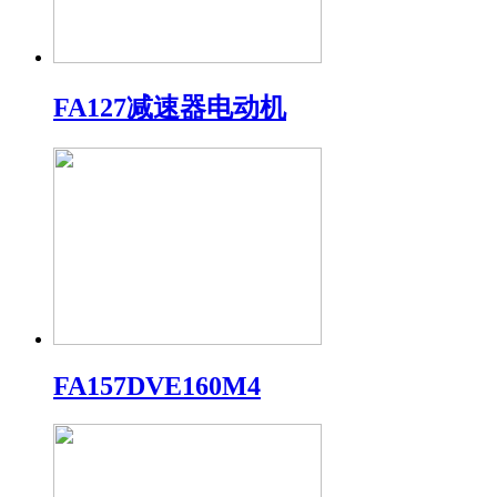
FA127减速器电动机
FA157DVE160M4