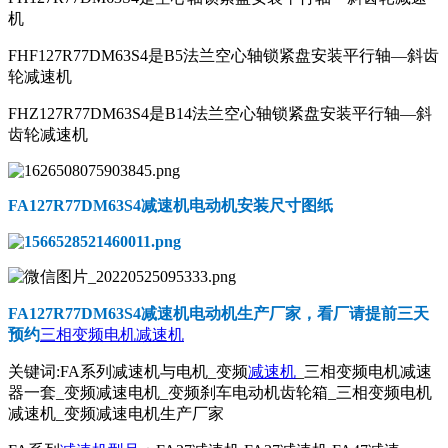
机
FHF127R77DM63S4是B5法兰空心轴锁紧盘安装平行轴—斜齿
轮减速机
FHZ127R77DM63S4是B14法兰空心轴锁紧盘安装平行轴—斜
齿轮减速机
FA127R77DM63S4减速机电动机
安装尺寸图纸
FA127R77DM63S4减速机电动机
生产厂家，看厂请提前三天
预约
三相变频电机减速机
关键词:FA系列减速机与电机_变频
减速机
_三相变频电机减速
器一套_变频减速电机_变频刹车电动机齿轮箱_三相变频电机
减速机_变频减速电机生产厂家