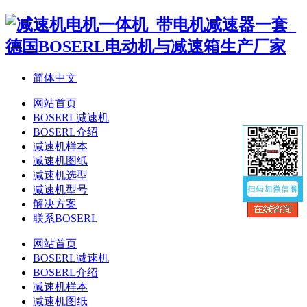
简体中文
网站首页
BOSERL减速机
BOSERL介绍
减速机样本
减速机图纸
减速机选型
减速机型号
解决方案
联系BOSERL
网站首页
BOSERL减速机
BOSERL介绍
减速机样本
减速机图纸