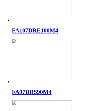
FA107DRE100M4
FA97DRS90M4