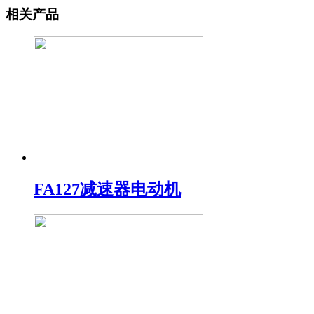
相关产品
FA127减速器电动机