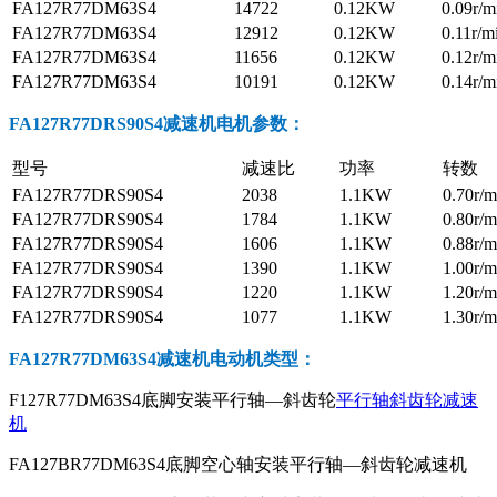
FA127R77DM63S4
14722
0.12KW
0.09r/m
FA127R77DM63S4
12912
0.12KW
0.11r/m
FA127R77DM63S4
11656
0.12KW
0.12r/m
FA127R77DM63S4
10191
0.12KW
0.14r/m
FA127R77DRS90S4减速机电机参数
：
型号
减速比
功率
转数
FA127R77DRS90S4
2038
1.1KW
0.70r/m
FA127R77DRS90S4
1784
1.1KW
0.80r/m
FA127R77DRS90S4
1606
1.1KW
0.88r/m
FA127R77DRS90S4
1390
1.1KW
1.00r/m
FA127R77DRS90S4
1220
1.1KW
1.20r/m
FA127R77DRS90S4
1077
1.1KW
1.30r/m
FA127R77DM63S4减速机电动机
类型：
F127R77DM63S4底脚安装平行轴—斜齿轮
平行轴斜齿轮减速
机
FA127BR77DM63S4底脚空心轴安装平行轴—斜齿轮减速机