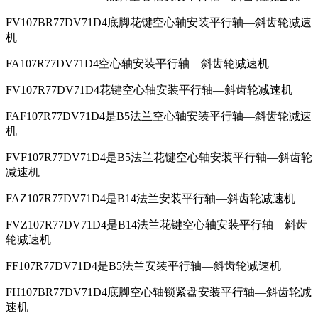
FV107BR77DV71D4底脚花键空心轴安装平行轴—斜齿轮减速
机
FA107R77DV71D4空心轴安装平行轴—斜齿轮减速机
FV107R77DV71D4花键空心轴安装平行轴—斜齿轮减速机
FAF107R77DV71D4是B5法兰空心轴安装平行轴—斜齿轮减速
机
FVF107R77DV71D4是B5法兰花键空心轴安装平行轴—斜齿轮
减速机
FAZ107R77DV71D4是B14法兰安装平行轴—斜齿轮减速机
FVZ107R77DV71D4是B14法兰花键空心轴安装平行轴—斜齿
轮减速机
FF107R77DV71D4是B5法兰安装平行轴—斜齿轮减速机
FH107BR77DV71D4底脚空心轴锁紧盘安装平行轴—斜齿轮减
速机