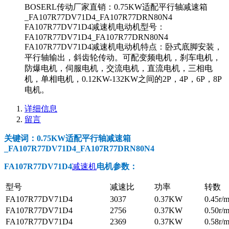
BOSERL传动厂家直销：0.75KW适配平行轴减速箱
_FA107R77DV71D4_FA107R77DRN80N4
FA107R77DV71D4减速机电动机型号：
FA107R77DV71D4_FA107R77DRN80N4
FA107R77DV71D4减速机电动机特点：卧式底脚安装，
平行轴输出，斜齿轮传动。可配变频电机，刹车电机，
防爆电机，伺服电机，交流电机，直流电机，三相电
机，单相电机，0.12KW-132KW之间的2P，4P，6P，8P
电机。
详细信息
留言
关键词：0.75KW适配平行轴减速箱
_FA107R77DV71D4_FA107R77DRN80N4
FA107R77DV71D4
减速机
电机参数
：
型号
减速比
功率
转数
FA107R77DV71D4
3037
0.37KW
0.45r/m
FA107R77DV71D4
2756
0.37KW
0.50r/m
FA107R77DV71D4
2369
0.37KW
0.58r/m