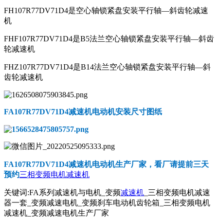
FH107R77DV71D4是空心轴锁紧盘安装平行轴—斜齿轮减速
机
FHF107R77DV71D4是B5法兰空心轴锁紧盘安装平行轴—斜齿
轮减速机
FHZ107R77DV71D4是B14法兰空心轴锁紧盘安装平行轴—斜
齿轮减速机
FA107R77DV71D4减速机电动机
安装尺寸图纸
FA107R77DV71D4减速机电动机
生产厂家，看厂请提前三天
预约
三相变频电机减速机
关键词:FA系列减速机与电机_变频
减速机
_三相变频电机减速
器一套_变频减速电机_变频刹车电动机齿轮箱_三相变频电机
减速机_变频减速电机生产厂家