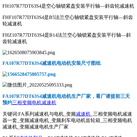
FH107R77DT63S4是空心轴锁紧盘安装平行轴—斜齿轮减速机
FHF107R77DT63S4是B5法兰空心轴锁紧盘安装平行轴—斜齿
轮减速机
FHZ107R77DT63S4是B14法兰空心轴锁紧盘安装平行轴—斜
齿轮减速机
FA107R77DT63S4减速机电动机
安装尺寸图纸
FA107R77DT63S4减速机电动机
生产厂家，看厂请提前三天
预约
三相变频电机减速机
关键词:FA系列减速机与电机_变频
减速机
_三相变频电机减速
器一套_变频减速电机_变频刹车电动机齿轮箱_三相变频电机
减速机_变频减速电机生产厂家