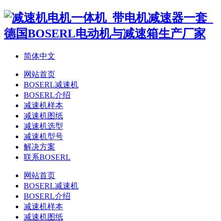
简体中文
网站首页
BOSERL减速机
BOSERL介绍
减速机样本
减速机图纸
减速机选型
减速机型号
解决方案
联系BOSERL
网站首页
BOSERL减速机
BOSERL介绍
减速机样本
减速机图纸