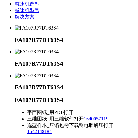
减速机选型
减速机型号
解决方案
FA107R77DT63S4
FA107R77DT63S4
FA107R77DT63S4
FA107R77DT63S4
平面图纸_用PDF打开
三维图纸_用三维软件打开
1640057119
选型样本_压缩包需下载到电脑解压打开
1642148184