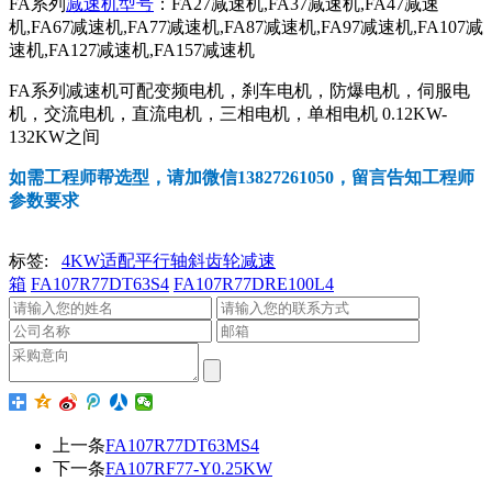
FA系列
减速机型号
：FA27减速机,FA37减速机,FA47减速
机,FA67减速机,FA77减速机,FA87减速机,FA97减速机,FA107减
速机,FA127减速机,FA157减速机
FA系列减速机可配变频电机，刹车电机，防爆电机，伺服电
机，交流电机，直流电机，三相电机，单相电机 0.12KW-
132KW之间
如需工程师帮选型，请加微信13827261050，留言告知工程师
参数要求
标签:
4KW适配平行轴斜齿轮减速
箱
FA107R77DT63S4
FA107R77DRE100L4
上一条
FA107R77DT63MS4
下一条
FA107RF77-Y0.25KW