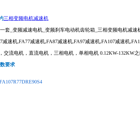
约
三相变频电机减速机
器一套_变频减速电机_变频刹车电动机齿轮箱_三相变频电机减速
67减速机,FA77减速机,FA87减速机,FA97减速机,FA107减速机,FA
流电机，直流电机，三相电机，单相电机 0.12KW-132KW之
参数要求
FA107R77DRE90S4