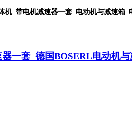
机_带电机减速器一套_电动机与减速箱_电机