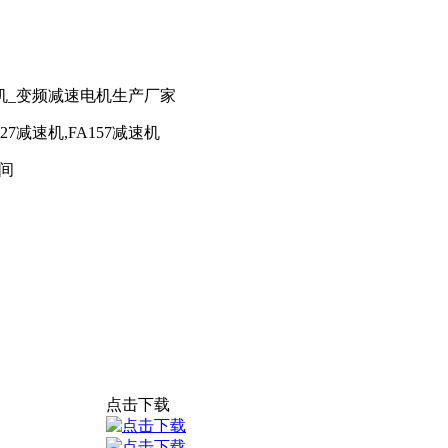
机_变频减速电机生产厂家
127减速机,FA157减速机
间
点击下载