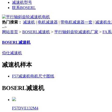
减速机型号
联系BOSERL
热门搜索：
减速机
|
电机减速器
|
带电机减速器一套
|
减速机生
-->
网站首页
>
BOSERL减速机
>
平行轴斜齿轮减速机厂家
>
FA
BOSERL减速机
伯仕减速机
减速机样本
F57减速机电机尺寸图纸
BOSERL减速机
F57DVE132M4