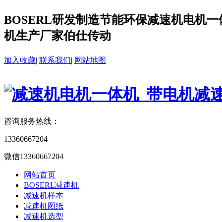
BOSERL研发制造节能环保减速机电机一体
机生产厂家伯仕传动
加入收藏
|
联系我们
|
网站地图
咨询服务热线：
13360667204
微信13360667204
网站首页
BOSERL减速机
减速机样本
减速机图纸
减速机选型