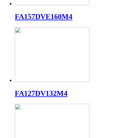
FA157DVE160M4
FA127DV132M4