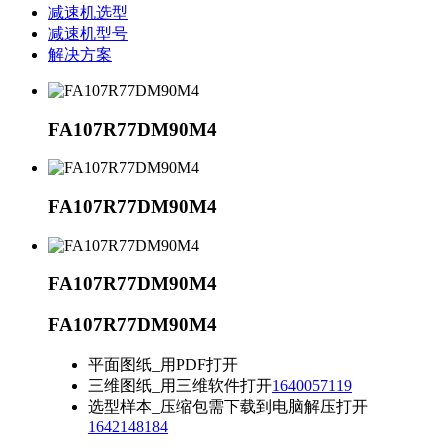
减速机选型
减速机型号
解决方案
FA107R77DM90M4
FA107R77DM90M4
FA107R77DM90M4
FA107R77DM90M4
平面图纸_用PDF打开
三维图纸_用三维软件打开
1640057119
选型样本_压缩包需下载到电脑解压打开
1642148184