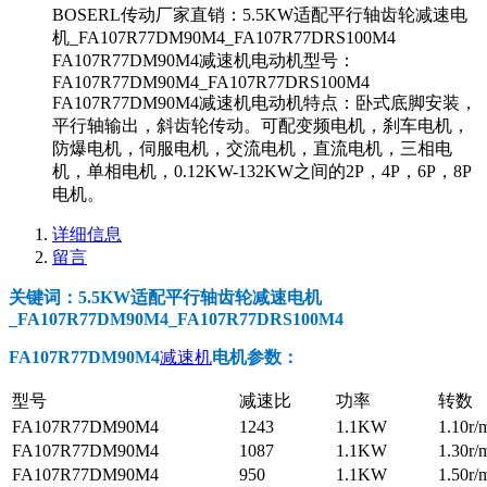
BOSERL传动厂家直销：5.5KW适配平行轴齿轮减速电
机_FA107R77DM90M4_FA107R77DRS100M4
FA107R77DM90M4减速机电动机型号：
FA107R77DM90M4_FA107R77DRS100M4
FA107R77DM90M4减速机电动机特点：卧式底脚安装，
平行轴输出，斜齿轮传动。可配变频电机，刹车电机，
防爆电机，伺服电机，交流电机，直流电机，三相电
机，单相电机，0.12KW-132KW之间的2P，4P，6P，8P
电机。
详细信息
留言
关键词：5.5KW适配平行轴齿轮减速电机
_FA107R77DM90M4_FA107R77DRS100M4
FA107R77DM90M4
减速机
电机参数
：
型号
减速比
功率
转数
FA107R77DM90M4
1243
1.1KW
1.10r/
FA107R77DM90M4
1087
1.1KW
1.30r/
FA107R77DM90M4
950
1.1KW
1.50r/