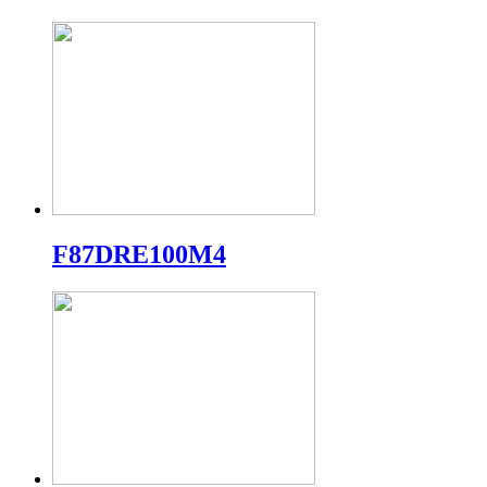
F87DRE100M4