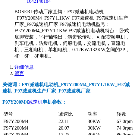
1642148184
BOSERL传动厂家直销：F97减速机电动机
_F97Y200M4_F97Y1.1KW_F97减速机_F97减速机生产
厂家_F97减速机厂家 F97减速机电动机型号：
F97Y200M4_F97Y1.1KW F97减速机电动机特点：卧式
底脚安装，平行轴输出，斜齿轮传动。可配变频电机，
刹车电机，防爆电机，伺服电机，交流电机，直流电
机，三相电机，单相电机，0.12KW-132KW之间的2P，
4P，6P，8P电机。
详细信息
留言
关键词：F97减速机电动机_F97Y200M4_F97Y1.1KW_F97减
速机_F97减速机生产厂家_F97减速机厂家
F97Y200M4
减速机
电机参数
：
型号
减速比
功率
转数
F97Y200M4
22.11
30KW
67.0rpm
F97Y200M4
20.07
30KW
74.0rpm
F97Y200M4
17.25
30KW
86.0rpm