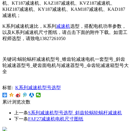
机、KT187减速机、KAZ187减速机、KVZ187减速机、
KHZ187减速机、KY187减速机、KAM187减速机、KAD187
减速机；
K系列减速机速比，K系列
减速机
选型，搭配电机功率参数，
以及K系列减速机尺寸图纸，请点击下面的附件下载。如需工
程师选型，请致电13827261050
关键词:蜗轮蜗杆减速机型号_锥齿轮减速电机一套型号_斜齿
轮减速器型号_硬齿面电机与减速器型号_伞齿轮减速箱型号大
全
标签:
K系列减速机型号选型
累计浏览次数
上一条
S系列减速机型号选型_斜齿轮蜗轮蜗杆减速机
下一条
FAF27减速机电机尺寸图纸