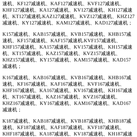
速机、KF127减速机、KAF127减速机、KVF127减速机、
KHF127减速机、KA127减速机、KV127减速机、KH127减速
机、KT127减速机.KAZ127减速机、KVZ127减速机、KHZ127
减速机、KY127减速机、KAM127减速机、KAD127减速机；
K157减速机、KAB157减速机、KVB157减速机、KHB157减
速机、KF157减速机、KAF157减速机.KVF157减速机、
KHF157减速机、KA157减速机、KV157减速机、KH157减速
机、KT157减速机、KAZ157减速机、KVZ157减速机、
KHZ157减速机、KY157减速机、KAM157减速机、KAD157
减速机；
K167减速机、KAB167减速机、KVB167减速机、KHB167减
速机、KF167减速机、KAF167减速机、KVF167减速机、
KHF167减速机、KA167减速机、KV167减速机、KH167减速
机、KT167减速机、KAZ167减速机、KVZ167减速机、
KHZ167减速机、KY167减速机、KAM167减速机、KAD167
减速机；
K187减速机、KAB187减速机、KVB187减速机、KHB187减
速机、KF187减速机、KAF187减速机、KVF187减速机、
KHF187减速机、KA187减速机、KV187减速机、KH187减速